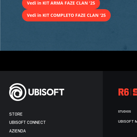
Vedi in KIT ARMA FAZE CLAN '25
Vedi in KIT COMPLETO FAZE CLAN '25
STUDIOS
STORE
UBISOFT 
UBISOFT CONNECT
AZIENDA