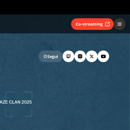
Co-streaming
Segui