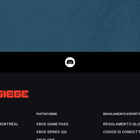
PIATTAFORME
REGOLAMENTO ESPORT 
MONTRÉAL
XBOX GAME PASS
REGOLAMENTO GLO
XBOX SERIES X|S
CODICE DI CONDOT
XBOX ONE