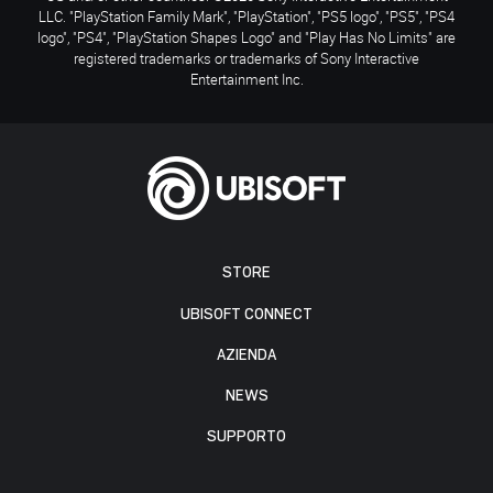
LLC. "PlayStation Family Mark", "PlayStation", "PS5 logo", "PS5", "PS4
logo", "PS4", "PlayStation Shapes Logo" and "Play Has No Limits" are
registered trademarks or trademarks of Sony Interactive
Entertainment Inc.
STORE
UBISOFT CONNECT
AZIENDA
NEWS
SUPPORTO