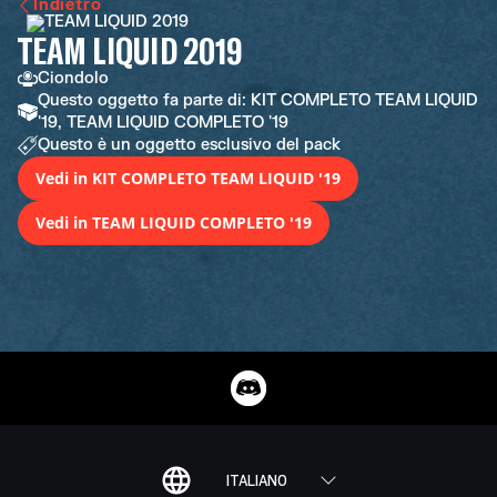
Indietro
TEAM LIQUID 2019
Ciondolo
Questo oggetto fa parte di: KIT COMPLETO TEAM LIQUID
'19, TEAM LIQUID COMPLETO '19
Questo è un oggetto esclusivo del pack
Vedi in KIT COMPLETO TEAM LIQUID '19
Vedi in TEAM LIQUID COMPLETO '19
ITALIANO