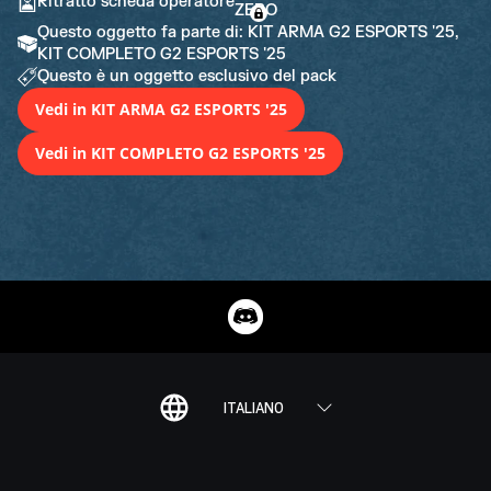
Ritratto scheda operatore
Questo oggetto fa parte di: KIT ARMA G2 ESPORTS '25,
KIT COMPLETO G2 ESPORTS '25
Questo è un oggetto esclusivo del pack
Vedi in KIT ARMA G2 ESPORTS '25
Vedi in KIT COMPLETO G2 ESPORTS '25
ITALIANO