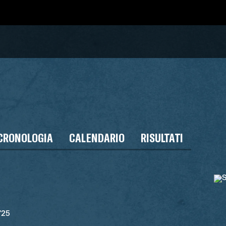
CRONOLOGIA
CALENDARIO
RISULTATI
'25