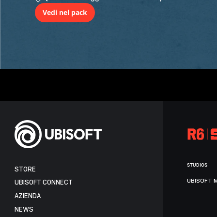
Vedi nel pack
STUDIOS
STORE
UBISOFT 
UBISOFT CONNECT
AZIENDA
NEWS