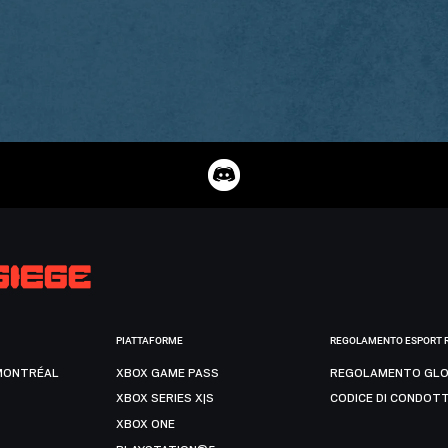
PIATTAFORME
REGOLAMENTO ESPORT 
MONTRÉAL
XBOX GAME PASS
REGOLAMENTO GLO
XBOX SERIES X|S
CODICE DI CONDOT
XBOX ONE