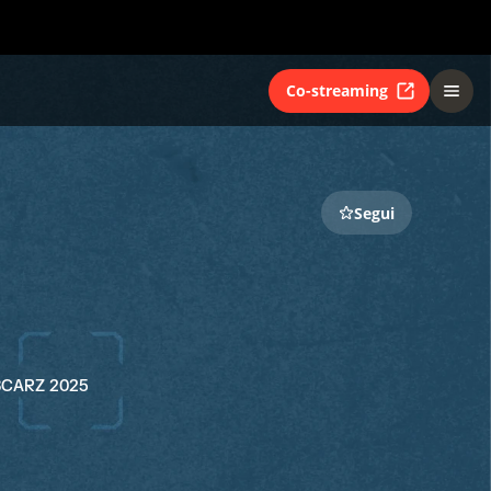
Co-streaming
Segui