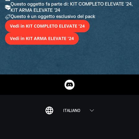
Questo oggetto fa parte di: KIT COMPLETO ELEVATE '24,
KIT ARMA ELEVATE '24
Questo è un oggetto esclusivo del pack
Vedi in KIT COMPLETO ELEVATE '24
Vedi in KIT ARMA ELEVATE '24
ITALIANO