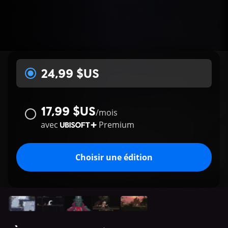
24,99 $US
17,99 $US
/
mois
avec
Premium
Choisir une édition