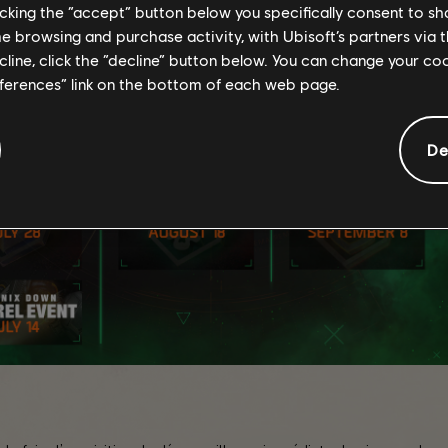
licking the “accept” button below you specifically consent to s
me browsing and purchase activity, with Ubisoft’s partners via t
ecline, click the “decline” button below. You can change your c
eferences” link on the bottom of each web page.
De