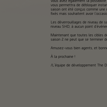
Vous avez également la possibilité 
vous permettra de débloquer instan
saison ont été conçus comme une mé
fixés mais souhaitent avoir l’occasio
Les déverrouillages de niveau de s
niveau SHD, à aucun point d’événeme
Maintenant que toutes les cibles de
saison 2 ne peut que se terminer de
Amusez-vous bien agents, et bonne
À la prochaine !
/L’équipe de développement The Di