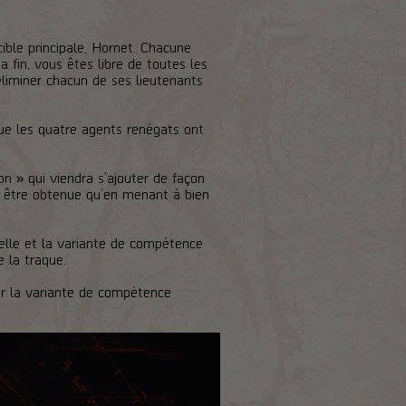
cible principale, Hornet. Chacune
a fin, vous êtes libre de toutes les
 éliminer chacun de ses lieutenants
que les quatre agents renégats ont
n » qui viendra s’ajouter de façon
t être obtenue qu’en menant à bien
uelle et la variante de compétence
 la traque.
nir la variante de compétence