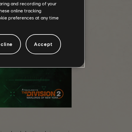
haring and recording of your
hese online tracking
ookie preferences at any time
cline
Accept