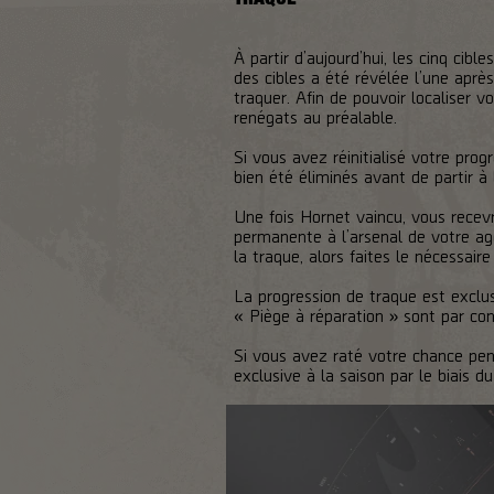
À partir d’aujourd’hui, les cinq cib
des cibles a été révélée l’une après
traquer. Afin de pouvoir localiser v
renégats au préalable.
Si vous avez réinitialisé votre pro
bien été éliminés avant de partir à
Une fois Hornet vaincu, vous recev
permanente à l’arsenal de votre a
la traque, alors faites le nécessair
La progression de traque est exclu
« Piège à réparation » sont par con
Si vous avez raté votre chance pend
exclusive à la saison par le biais 