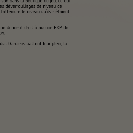
ison dans la boutique du jeu, ce qui
es déverrouillages de niveau de
tteindre le niveau qu’ils s’étaient
t ne donnent droit à aucune EXP de
on.
al Gardiens battent leur plein, la