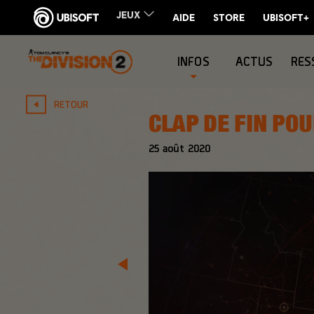
INFOS
ACTUS
RES
RETOUR
CLAP DE FIN POU
25
août
2020