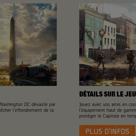
DÉTAILS SUR LE JEU
 Washington DC dévasté par
Jouez avec vos amis en coo
pêcher l'effondrement de la
l'équipement haut de gamme
protéger le Capitole en temp
PLUS D'INFOS