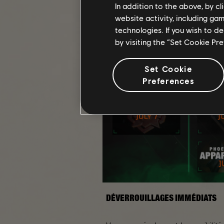
In addition to the above, by c
website activity, including ga
technologies. If you wish to d
by visiting the “Set Cookie Pr
Set Cookie
Preferences
DÉVERROUILLAGES IMMÉDIATS