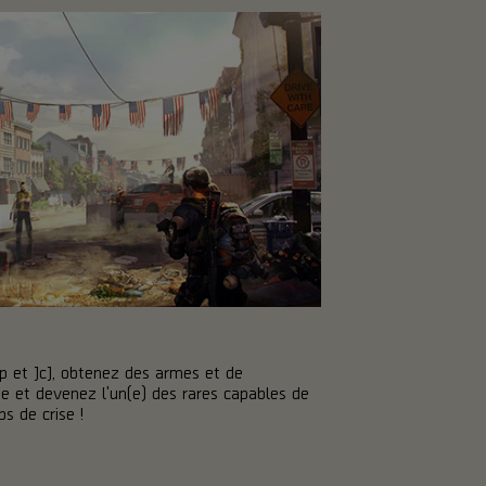
p et JcJ, obtenez des armes et de
 et devenez l'un(e) des rares capables de
s de crise !