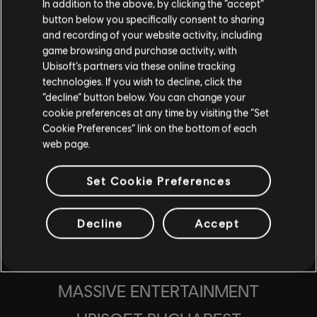
In addition to the above, by clicking the “accept”
button below you specifically consent to sharing
and recording of your website activity, including
game browsing and purchase activity, with
Ubisoft’s partners via these online tracking
technologies. If you wish to decline, click the
“decline” button below. You can change your
cookie preferences at any time by visiting the “Set
Cookie Preferences” link on the bottom of each
web page.
Set Cookie Preferences
Decline
Accept
STUDIOS
MASSIVE ENTERTAINMENT