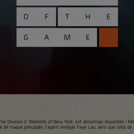
he Division 2: Warlords of New York, est désormais disponible ! Me
ble de traque principale, l’agent renégat Faye Lau, ainsi que celle d