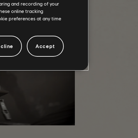
haring and recording of your
hese online tracking
ookie preferences at any time
cline
Accept