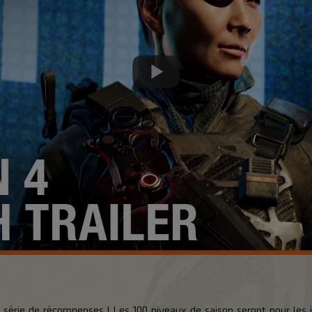
le série de récompenses ! Les 100 niveaux de saison seront pour les 