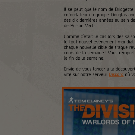
Il se peut que le nom de Bridgette D
cofondateur du groupe Douglas and H
des dix dernières années au sein de
de Poison Vert.
Comme c’était le cas lors des saiso
le tout nouvel événement mondial «
chaque nouvelle cible de traque rév
cours de la semaine ! Vous remport
la fin de la semaine.
Envie de vous lancer à la découver
vite sur notre serveur
Discord
où vo