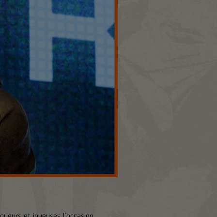
joueurs et joueuses l’occasion