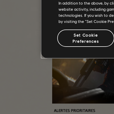
In addition to the above, by c
website activity, including ga
technologies. If you wish to d
by visiting the “Set Cookie Pr
Set Cookie
Preferences
ALERTES PRIORITAIRES