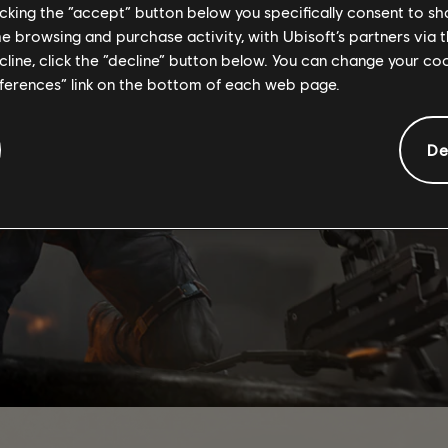
licking the “accept” button below you specifically consent to s
me browsing and purchase activity, with Ubisoft’s partners via t
ecline, click the “decline” button below. You can change your c
eferences” link on the bottom of each web page.
De