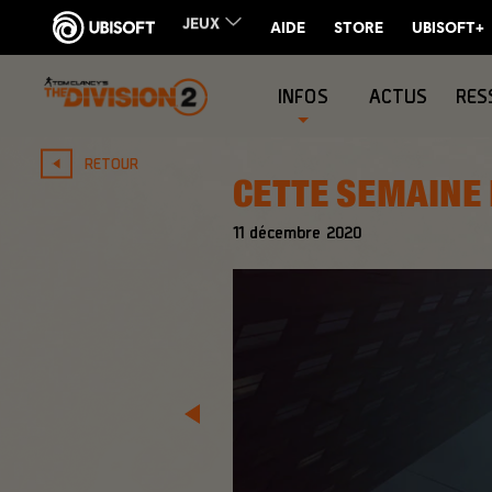
INFOS
ACTUS
RES
RETOUR
CETTE SEMAINE 
11
décembre
2020