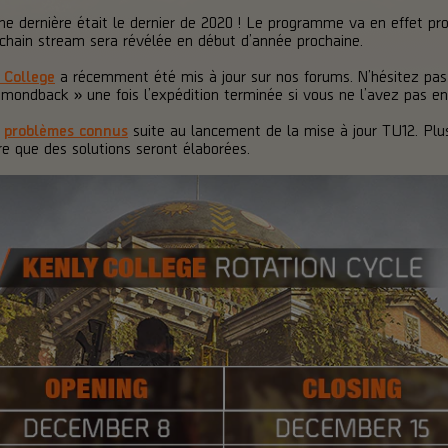
e dernière était le dernier de 2020 ! Le programme va en effet prof
ochain stream sera révélée en début d’année prochaine.
 College
a récemment été mis à jour sur nos forums. N’hésitez pas 
amondback » une fois l’expédition terminée si vous ne l’avez pas en
e
problèmes connus
suite au lancement de la mise à jour TU12. Plus
e que des solutions seront élaborées.