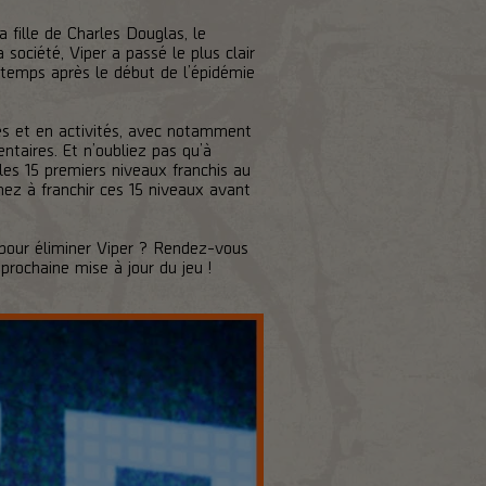
a fille de Charles Douglas, le
société, Viper a passé le plus clair
e temps après le début de l’épidémie
ses et en activités, avec notamment
taires. Et n’oubliez pas qu’à
les 15 premiers niveaux franchis au
ez à franchir ces 15 niveaux avant
 pour éliminer Viper ? Rendez-vous
prochaine mise à jour du jeu !