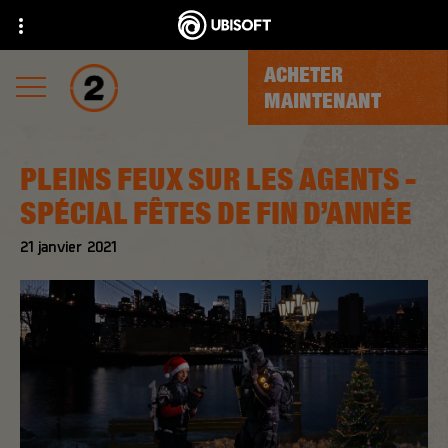
ACHETER
MAINTENANT
PLEINS FEUX SUR LES AGENTS -
SPÉCIAL FÊTES DE FIN D’ANNÉE
21
janvier
2021