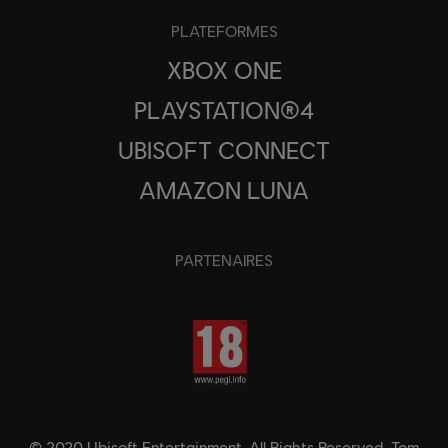
PLATEFORMES
XBOX ONE
PLAYSTATION®4
UBISOFT CONNECT
AMAZON LUNA
PARTENAIRES
© 2020 Ubisoft Entertainment. All Rights Reserved. Tom