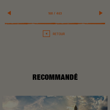
168
/
463
RETOUR
RECOMMANDÉ