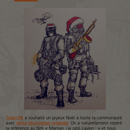
Tchen114
a souhaité un joyeux Noël à toute la communauté
avec
cette illustration originale
. On a naturellement repéré
la référence au film « Maman, j’ai raté l’avion ! » et nous