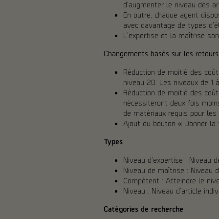
d'augmenter le niveau des ar
En outre, chaque agent dispo
avec davantage de types d'é
L'expertise et la maîtrise s
Changements basés sur les retours
Réduction de moitié des coût
niveau 20. Les niveaux de 1 
Réduction de moitié des coût
nécessiteront deux fois moin
de matériaux requis pour les
Ajout du bouton « Donner la t
Types
Niveau d'expertise : Niveau d
Niveau de maîtrise : Niveau 
Compétent : Atteindre le niv
Niveau : Niveau d'article indiv
Catégories de recherche