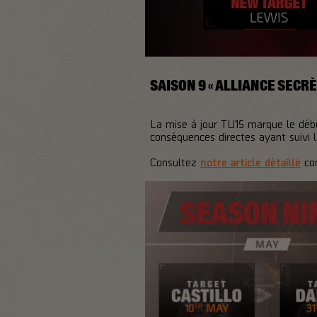
SAISON 9 « ALLIANCE SECRÈ
La mise à jour TU15 marque le débu
conséquences directes ayant suivi
Consultez
notre article détaillé
con