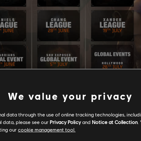
We value your privacy
l data through the use of online tracking technologies, includ
l data, please see our
Privacy Policy
and
Notice at Collection
.
ting our
cookie management tool.