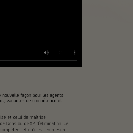
e nouvelle façon pour les agents
nt, variantes de compétence et
se et celui de maîtrise.
s de Dons ou d'EXP d'élimination. Ce
t compétent et qu'il est en mesure