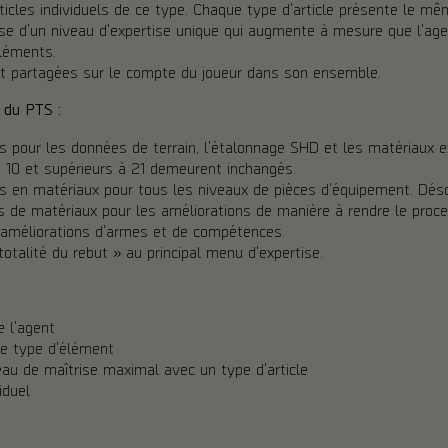
ticles individuels de ce type. Chaque type d'article présente le m
se d'un niveau d'expertise unique qui augmente à mesure que l'ag
léments.
ont partagées sur le compte du joueur dans son ensemble.
 du PTS :
s pour les données de terrain, l'étalonnage SHD et les matériaux e
à 10 et supérieurs à 21 demeurent inchangés.
s en matériaux pour tous les niveaux de pièces d'équipement. Dés
s de matériaux pour les améliorations de manière à rendre le pro
 améliorations d'armes et de compétences.
otalité du rebut » au principal menu d'expertise.
e l'agent
de type d'élément
eau de maîtrise maximal avec un type d'article
iduel