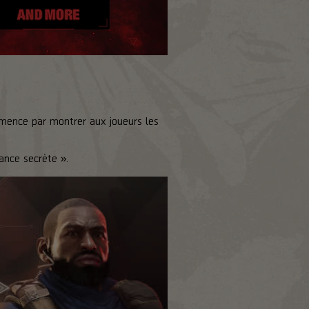
mmence par montrer aux joueurs les
ance secrète ».