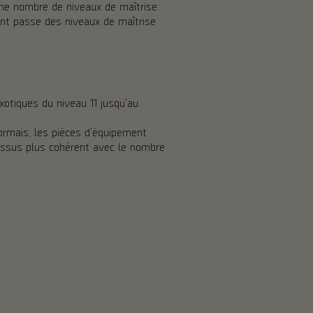
ême nombre de niveaux de maîtrise.
ent passe des niveaux de maîtrise
xotiques du niveau 11 jusqu'au
ormais, les pièces d'équipement
cessus plus cohérent avec le nombre