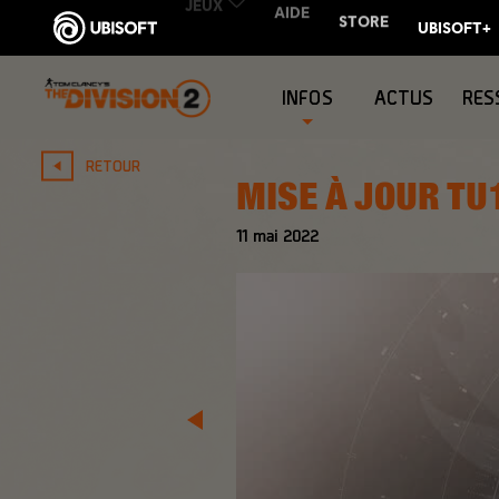
INFOS
ACTUS
RES
RETOUR
MISE À JOUR TU1
11
mai
2022