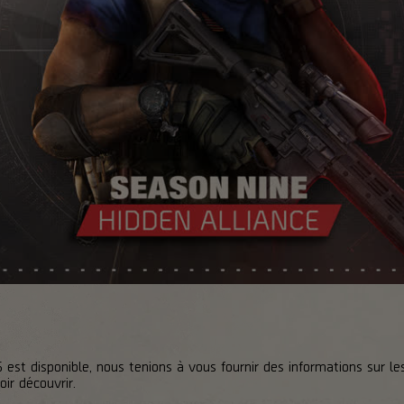
est disponible, nous tenions à vous fournir des informations sur le
ir découvrir.