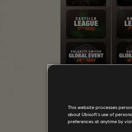
This website processes persona
about Ubisoft's use of persona
TRAQUE
preferences at anytime by visi