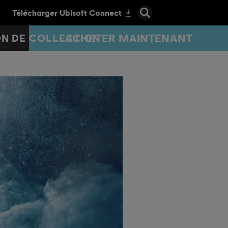
ACHETER MAINTENANT
ON DE COLLECTION