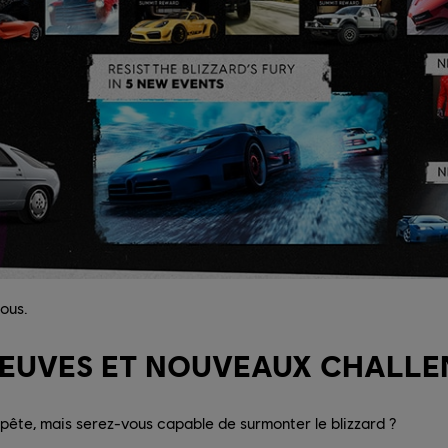
ous.
REUVES ET NOUVEAUX CHALLE
pête, mais serez-vous capable de surmonter le blizzard ?