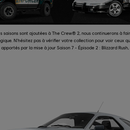
s saisons sont ajoutées à The Crew® 2, nous continuerons à fair
ique. N'hésitez pas à vérifier votre collection pour voir ceux q
pportés par la mise à jour Saison 7 - Épisode 2 : Blizzard Rush