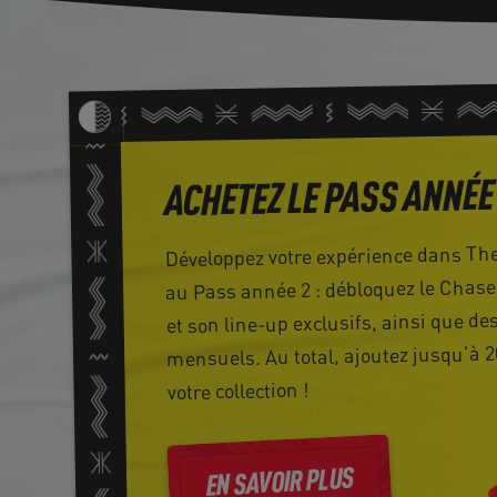
ACHETEZ LE PASS ANNÉE
Développez votre expérience dans Th
au Pass année 2 : débloquez le Chase
et son line-up exclusifs, ainsi que de
mensuels. Au total, ajoutez jusqu'à 
votre collection !
EN SAVOIR PLUS