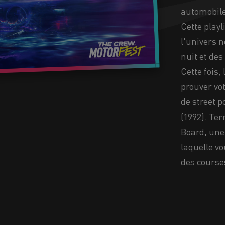
automobile
Cette playl
l'univers 
nuit et des
Cette fois,
prouver vot
de street 
(1992). Ter
Board, une
laquelle vo
des course