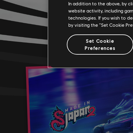
In addition to the above, by c
website activity, including ga
technologies. If you wish to d
by visiting the “Set Cookie Pr
Set Cookie
Preferences