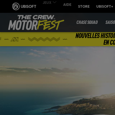
CHASE SQUAD
SAIS
NOUVELLES HISTOI
EN C