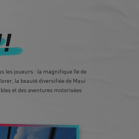
 !
s les joueurs : la magnifique île de
orer, la beauté diversifiée de Maui
sibles et des aventures motorisées