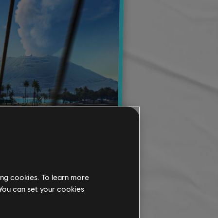
ing cookies. To learn more
 You can set your cookies