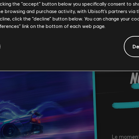
licking the “accept” button below you specifically consent to s
me browsing and purchase activity, with Ubisoft’s partners via t
ecline, click the “decline” button below. You can change your c
eferences” link on the bottom of each web page.
De
N
Le moment 