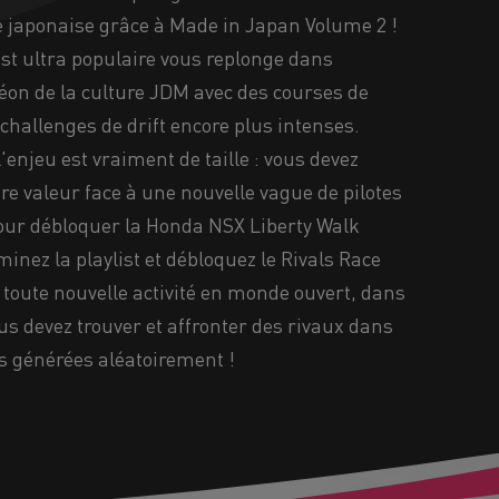
 japonaise grâce à Made in Japan Volume 2 !
ist ultra populaire vous replonge dans
néon de la culture JDM avec des courses de
 challenges de drift encore plus intenses.
 l'enjeu est vraiment de taille : vous devez
re valeur face à une nouvelle vague de pilotes
pour débloquer la Honda NSX Liberty Walk
minez la playlist et débloquez le Rivals Race
 toute nouvelle activité en monde ouvert, dans
us devez trouver et affronter des rivaux dans
s générées aléatoirement !