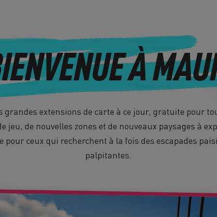
IENVENUE À MAUI
 grandes extensions de carte à ce jour, gratuite pour tou
e jeu, de nouvelles zones et de nouveaux paysages à expl
ble pour ceux qui recherchent à la fois des escapades pai
palpitantes.