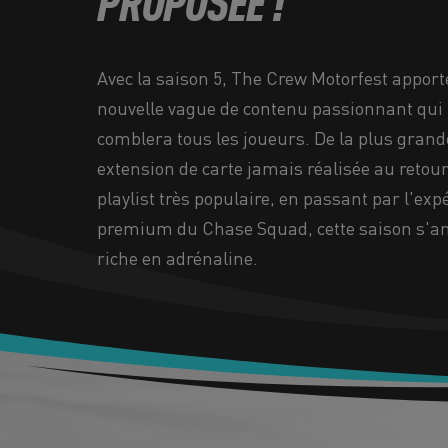
PROPOSÉE !
Avec la saison 5, The Crew Motorfest appor
nouvelle vague de contenu passionnant qui
comblera tous les joueurs. De la plus grand
extension de carte jamais réalisée au retou
playlist très populaire, en passant par l'exp
premium du Chase Squad, cette saison s'a
riche en adrénaline.