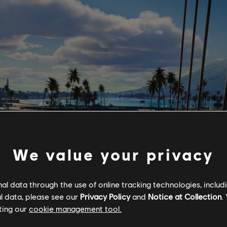
We value your privacy
l data through the use of online tracking technologies, includ
l data, please see our
Privacy Policy
and
Notice at Collection
.
ting our
cookie management tool.