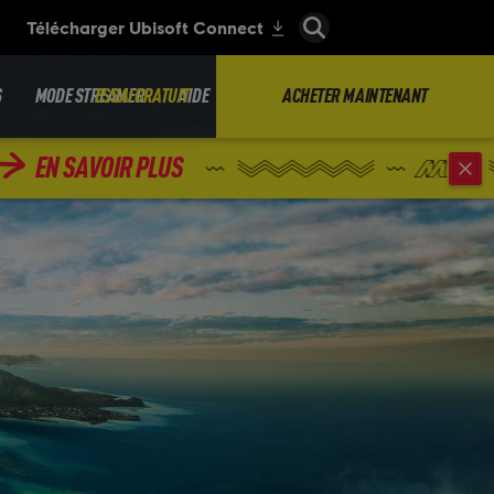
S
MODE STREAMER
ESSAI GRATUIT
AIDE
ACHETER MAINTENANT
EN SAVOIR PLUS