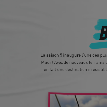
B
La saison 5 inaugure l'une des plus
Maui ! Avec de nouveaux terrains d
en fait une destination irrésisti