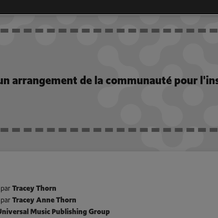
LA COMMUNAUTÉ
n arrangement de la communauté pour l'in
 par
Tracey Thorn
par
Tracey Anne Thorn
niversal Music Publishing Group