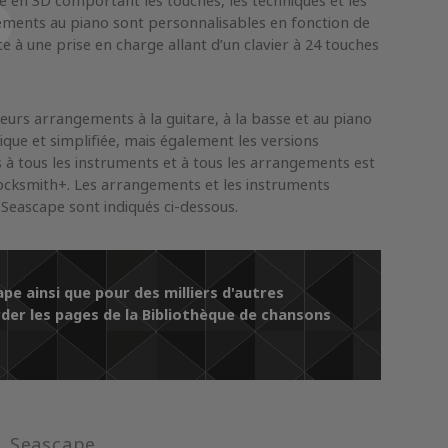
e en 3D comportant les touches, les techniques et les
ements au piano sont personnalisables en fonction de
e à une prise en charge allant d’un clavier à 24 touches
eurs arrangements à la guitare, à la basse et au piano
ique et simplifiée, mais également les versions
cès à tous les instruments et à tous les arrangements est
cksmith+. Les arrangements et les instruments
Seascape sont indiqués ci-dessous.
pe ainsi que pour des milliers d'autres
der les pages de la Bibliothèque de chansons
Seascape