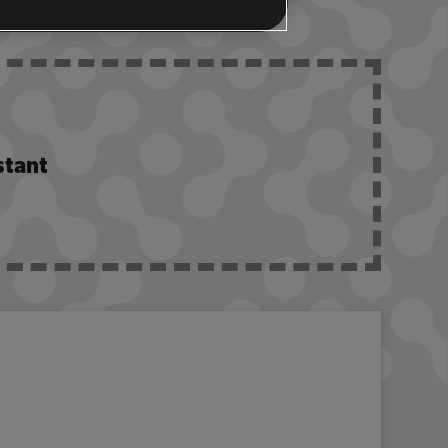
stant