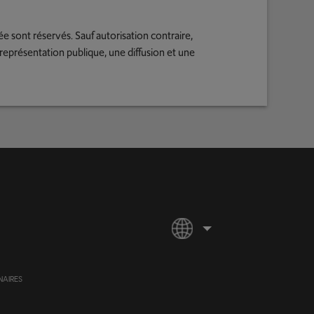
ée sont réservés. Sauf autorisation contraire,
ne représentation publique, une diffusion et une
NAIRES