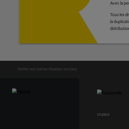
Avec la pe
Tous les dr
la duplicat
distributio
Visiter nos autres réseaux sociaux
STUDIOS