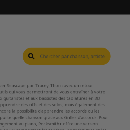
uer Seascape par Tracey Thorn avec un retour
outils qui vous permettront de vous entraîner à votre
guitaristes et aux bassistes des tablatures en 3D
apprendre des riffs et des solos, mais également des
ncore la possibilité d’apprendre les accords ou les
orte quelle chanson grâce aux Grilles d’accords. Pour
ngement au piano, Rocksmith+ offre une version