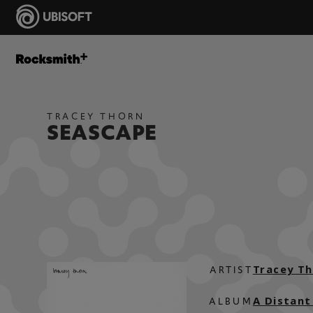
TRACEY THORN
SEASCAPE
Tracey T
ARTIST
A Distant
ALBUM