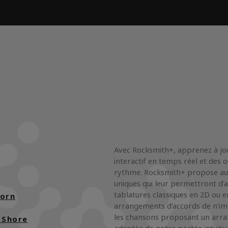
Avec Rocksmith+, apprenez à jo
interactif en temps réel et des 
rythme. Rocksmith+ propose aux 
uniques qui leur permettront d’
tablatures classiques en 2D ou e
horn
arrangements d’accords de n’imp
les chansons proposant un arra
 Shore