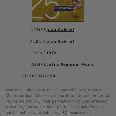
Juan Gabriel
ARTIST
Juan Gabriel
ALBUM
1972
YEAR
Latin
,
Regional Music
GENRE
2:50
DURATION
Avec Rocksmith+, apprenez à jouer Sólo Sé Que Fue en
Marzo par Juan Gabriel avec un retour interactif en temps
réel et des outils qui vous permettront de vous entraîner
à votre rythme. Rocksmith+ propose aux guitaristes et
aux bassistes des tablatures en 3D uniques qui leur