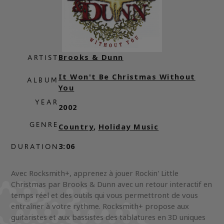
Brooks & Dunn
ARTIST
It Won't Be Christmas Without
ALBUM
You
YEAR
2002
GENRE
Country
,
Holiday Music
3:06
DURATION
Avec Rocksmith+, apprenez à jouer Rockin' Little
Christmas par Brooks & Dunn avec un retour interactif en
temps réel et des outils qui vous permettront de vous
entraîner à votre rythme. Rocksmith+ propose aux
guitaristes et aux bassistes des tablatures en 3D uniques