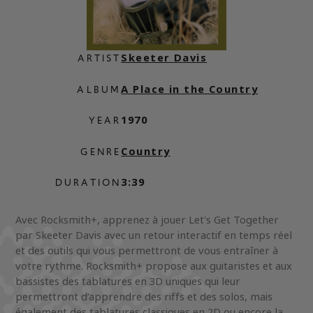
Skeeter Davis
ARTIST
A Place in the Country
ALBUM
1970
YEAR
Country
GENRE
3:39
DURATION
Avec Rocksmith+, apprenez à jouer Let's Get Together
par Skeeter Davis avec un retour interactif en temps réel
et des outils qui vous permettront de vous entraîner à
votre rythme. Rocksmith+ propose aux guitaristes et aux
bassistes des tablatures en 3D uniques qui leur
permettront d’apprendre des riffs et des solos, mais
également des tablatures classiques en 2D ou encore la