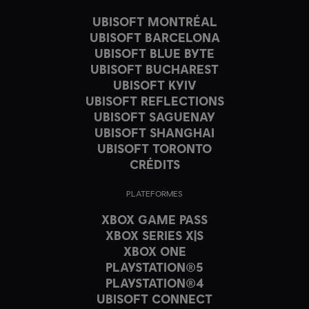
UBISOFT MONTRÉAL
UBISOFT BARCELONA
UBISOFT BLUE BYTE
UBISOFT BUCHAREST
UBISOFT KYIV
UBISOFT REFLECTIONS
UBISOFT SAGUENAY
UBISOFT SHANGHAI
UBISOFT TORONTO
CRÉDITS
PLATEFORMES
XBOX GAME PASS
XBOX SERIES X|S
XBOX ONE
PLAYSTATION®5
PLAYSTATION®4
UBISOFT CONNECT