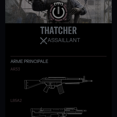
THATCHER
ASSAILLANT
ARME PRINCIPALE
AR33
L85A2