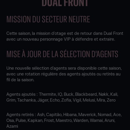
DUAL FRONT
MISSION DU SECTEUR NEUTRE
Cette saison, la mission d'otage est de retour dans Dual Front
avec un nouveau personnage VIP à défendre et extraire.
MISE À JOUR DE LA SÉLECTION D'AGENTS
Une nouvelle sélection d'agents sera disponible cette saison,
avec une rotation régulière des agents ajoutés ou retirés au
fil de la saison.
Agents ajoutés : Thermite, IQ, Buck, Blackbeard, Nøkk, Kali,
Grim, Tachanka, Jäger, Echo, Zofia, Vigil, Melusi, Mira, Zero
Agents retirés : Ash, Capitão, Hibana, Maverick, Nomad, Ace,
Osa, Pulse, Kapkan, Frost, Maestro, Warden, Wamai, Aruni,
Azami