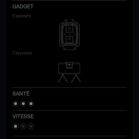
GADGET
Explosifs
Claymore
SANTÉ
VITESSE