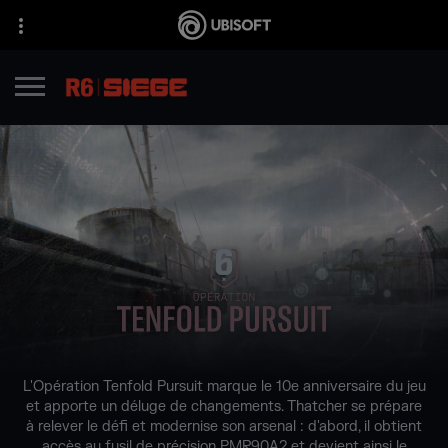
L'Opération Tenfold Pursuit marque le 10e anniversaire du jeu
et apporte un déluge de changements. Thatcher se prépare
à relever le défi et modernise son arsenal : d'abord, il obtient
accès au fusil de précision PMR90A2 et devient ainsi le