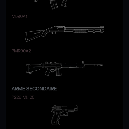
M590A1
PMR90A2
ARME SECONDAIRE
P226 Mk 25