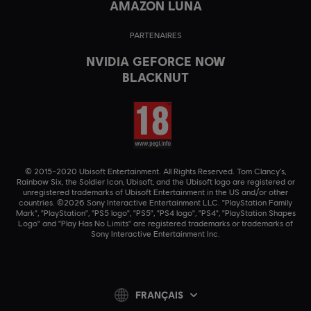
AMAZON LUNA
PARTENAIRES
NVIDIA GEFORCE NOW
BLACKNUT
© 2015–2020 Ubisoft Entertainment. All Rights Reserved. Tom Clancy’s,
Rainbow Six, the Soldier Icon, Ubisoft, and the Ubisoft logo are registered or
unregistered trademarks of Ubisoft Entertainment in the US and/or other
countries. ©2026 Sony Interactive Entertainment LLC. "PlayStation Family
Mark", "PlayStation", "PS5 logo", "PS5", "PS4 logo", "PS4", "PlayStation Shapes
Logo" and "Play Has No Limits" are registered trademarks or trademarks of
Sony Interactive Entertainment Inc.
FRANÇAIS