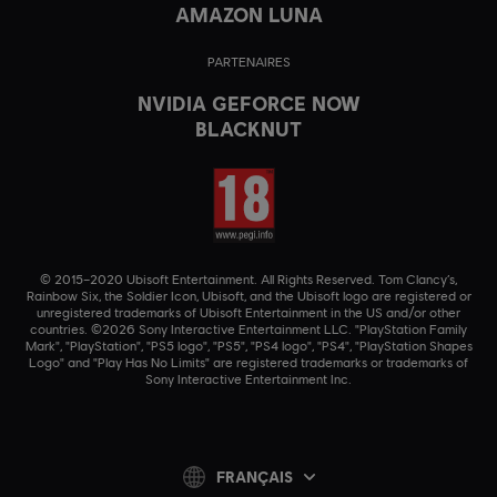
AMAZON LUNA
PARTENAIRES
NVIDIA GEFORCE NOW
BLACKNUT
© 2015–2020 Ubisoft Entertainment. All Rights Reserved. Tom Clancy’s,
Rainbow Six, the Soldier Icon, Ubisoft, and the Ubisoft logo are registered or
unregistered trademarks of Ubisoft Entertainment in the US and/or other
countries. ©2026 Sony Interactive Entertainment LLC. "PlayStation Family
Mark", "PlayStation", "PS5 logo", "PS5", "PS4 logo", "PS4", "PlayStation Shapes
Logo" and "Play Has No Limits" are registered trademarks or trademarks of
Sony Interactive Entertainment Inc.
FRANÇAIS