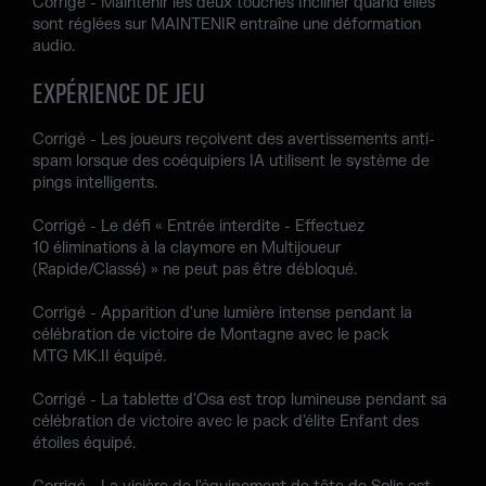
Corrigé - Maintenir les deux touches Incliner quand elles
sont réglées sur MAINTENIR entraîne une déformation
audio.
EXPÉRIENCE DE JEU
Corrigé - Les joueurs reçoivent des avertissements anti-
spam lorsque des coéquipiers IA utilisent le système de
pings intelligents.
Corrigé - Le défi « Entrée interdite - Effectuez
10 éliminations à la claymore en Multijoueur
(Rapide/Classé) » ne peut pas être débloqué.
Corrigé - Apparition d'une lumière intense pendant la
célébration de victoire de Montagne avec le pack
MTG MK.II équipé.
Corrigé - La tablette d'Osa est trop lumineuse pendant sa
célébration de victoire avec le pack d'élite Enfant des
étoiles équipé.