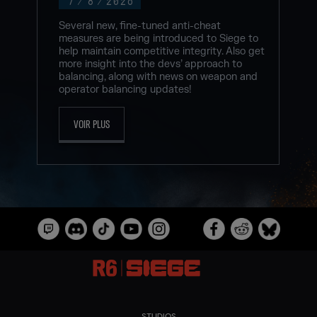
7
/
8
/
2026
Several new, fine-tuned anti-cheat
measures are being introduced to Siege to
help maintain competitive integrity. Also get
more insight into the devs’ approach to
balancing, along with news on weapon and
operator balancing updates!
VOIR PLUS
STUDIOS