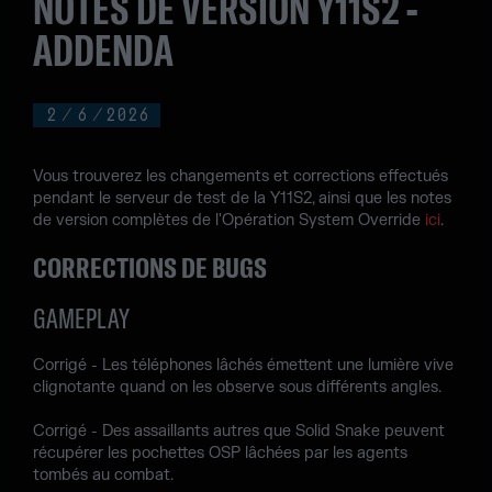
NOTES DE VERSION Y11S2 -
ADDENDA
2
/
6
/
2026
Vous trouverez les changements et corrections effectués
pendant le serveur de test de la Y11S2, ainsi que les notes
de version complètes de l'Opération System Override
ici
.
CORRECTIONS DE BUGS
GAMEPLAY
Corrigé - Les téléphones lâchés émettent une lumière vive
clignotante quand on les observe sous différents angles.
Corrigé - Des assaillants autres que Solid Snake peuvent
récupérer les pochettes OSP lâchées par les agents
tombés au combat.