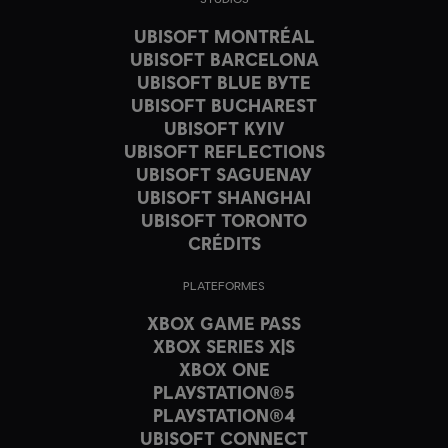
UBISOFT MONTRÉAL
UBISOFT BARCELONA
UBISOFT BLUE BYTE
UBISOFT BUCHAREST
UBISOFT KYIV
UBISOFT REFLECTIONS
UBISOFT SAGUENAY
UBISOFT SHANGHAI
UBISOFT TORONTO
CRÉDITS
PLATEFORMES
XBOX GAME PASS
XBOX SERIES X|S
XBOX ONE
PLAYSTATION®5
PLAYSTATION®4
UBISOFT CONNECT