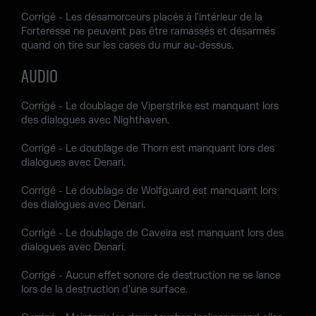
Corrigé - Les désamorceurs placés à l'intérieur de la
Forteresse ne peuvent pas être ramassés et désarmés
quand on tire sur les cases du mur au-dessus.
AUDIO
Corrigé - Le doublage de Viperstrike est manquant lors
des dialogues avec Nighthaven.
Corrigé - Le doublage de Thorn est manquant lors des
dialogues avec Denari.
Corrigé - Le doublage de Wolfguard est manquant lors
des dialogues avec Denari.
Corrigé - Le doublage de Caveira est manquant lors des
dialogues avec Denari.
Corrigé - Aucun effet sonore de destruction ne se lance
lors de la destruction d'une surface.