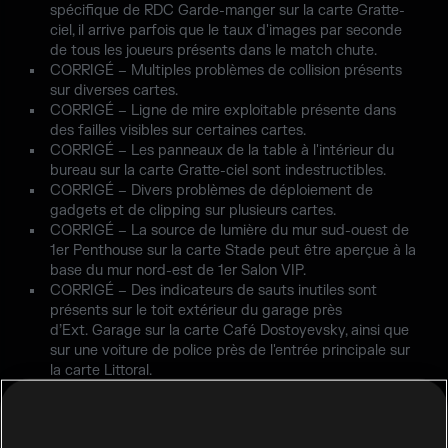
spécifique de RDC Garde-manger sur la carte Gratte-
ciel, il arrive parfois que le taux d'images par seconde
de tous les joueurs présents dans le match chute.
CORRIGÉ – Multiples problèmes de collision présents
sur diverses cartes.
CORRIGÉ – Ligne de mire exploitable présente dans
des failles visibles sur certaines cartes.
CORRIGÉ – Les panneaux de la table à l'intérieur du
bureau sur la carte Gratte-ciel sont indestructibles.
CORRIGÉ – Divers problèmes de déploiement de
gadgets et de clipping sur plusieurs cartes.
CORRIGÉ – La source de lumière du mur sud-ouest de
1er Penthouse sur la carte Stade peut être aperçue à la
base du mur nord-est de 1er Salon VIP.
CORRIGÉ – Des indicateurs de sauts inutiles sont
présents sur le toit extérieur du garage près
d’Ext. Garage sur la carte Café Dostoyevsky, ainsi que
sur une voiture de police près de l'entrée principale sur
la carte Littoral.
CORRIGÉ – Un container situé dans RDC Chambre sur
la carte Gratte-ciel flotte au dessus du sol.
CORRIGÉ – Les défenseurs qui restent dans l'entrée de