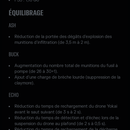
PS5 : 1,10 Go
ÉQUILIBRAGE
ASH
Réduction de la portée des dégâts d'explosion des
munitions d'infiltration (de 3,5 m à 2 m).
BUCK
Augmentation du nombre total de munitions du fusil à
pompe (de 26 à 30+1).
Ajout d'une charge de brèche lourde (suppression de la
claymore).
ECHO
Réduction du temps de rechargement du drone Yokai
avant le saut suivant (de 3 s à 2 s).
Réduction du temps de détection et d'échec lors de la
suspension du drone au plafond (de 2 s à 0,5 s).
Réduction du temps de rechargement de la décharge