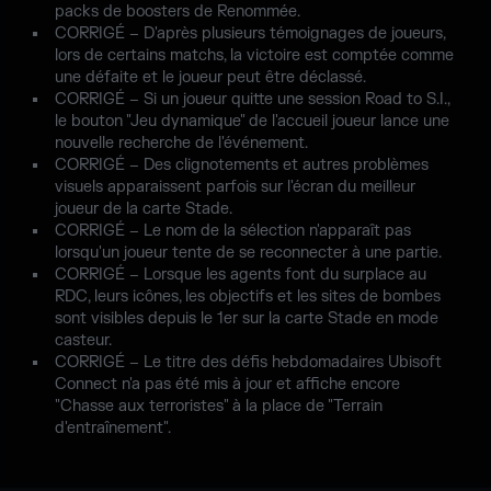
packs de boosters de Renommée.
CORRIGÉ – D'après plusieurs témoignages de joueurs,
lors de certains matchs, la victoire est comptée comme
une défaite et le joueur peut être déclassé.
CORRIGÉ – Si un joueur quitte une session Road to S.I.,
le bouton "Jeu dynamique" de l'accueil joueur lance une
nouvelle recherche de l'événement.
CORRIGÉ – Des clignotements et autres problèmes
visuels apparaissent parfois sur l'écran du meilleur
joueur de la carte Stade.
CORRIGÉ – Le nom de la sélection n'apparaît pas
lorsqu'un joueur tente de se reconnecter à une partie.
CORRIGÉ – Lorsque les agents font du surplace au
RDC, leurs icônes, les objectifs et les sites de bombes
sont visibles depuis le 1er sur la carte Stade en mode
casteur.
CORRIGÉ – Le titre des défis hebdomadaires Ubisoft
Connect n'a pas été mis à jour et affiche encore
"Chasse aux terroristes" à la place de "Terrain
d'entraînement".