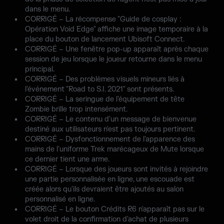
dans le menu.
CORRIGÉ – La récompense "Guide de cosplay :
Opération Void Edge" affiche une image temporaire à la
place du bouton de lancement Ubisoft Connect.
CORRIGÉ – Une fenêtre pop-up apparaît après chaque
session de jeu lorsque le joueur retourne dans le menu
principal.
CORRIGÉ – Des problèmes visuels mineurs liés à
l'événement "Road to S.I. 2021" sont présents.
CORRIGÉ – La seringue de l'équipement de tête
Zombie brille trop intensément.
CORRIGÉ – Le contenu d'un message de bienvenue
destiné aux utilisateurs n'est pas toujours pertinent.
CORRIGÉ – Dysfonctionnement de l'apparence des
mains de l'uniforme Trek marécageux de Mute lorsque
ce dernier tient une arme.
CORRIGÉ – Lorsque des joueurs sont invités à rejoindre
une partie personnalisée en ligne, une escouade est
créée alors qu'ils devraient être ajoutés au salon
personnalisé en ligne.
CORRIGÉ – Le bouton Crédits R6 n'apparaît pas sur le
volet droit de la confirmation d'achat de plusieurs