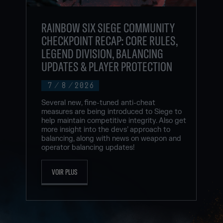
RAINBOW SIX SIEGE COMMUNITY
CHECKPOINT RECAP: CORE RULES,
LEGEND DIVISION, BALANCING
UPDATES & PLAYER PROTECTION
7
/
8
/
2026
Several new, fine-tuned anti-cheat
measures are being introduced to Siege to
help maintain competitive integrity. Also get
more insight into the devs’ approach to
balancing, along with news on weapon and
operator balancing updates!
VOIR PLUS