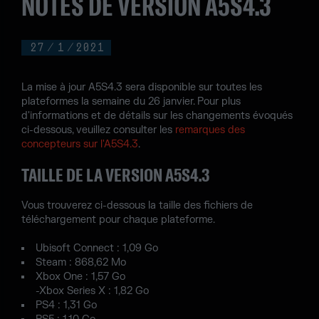
NOTES DE VERSION A5S4.3
27
/
1
/
2021
La mise à jour A5S4.3 sera disponible sur toutes les
plateformes la semaine du 26 janvier. Pour plus
d'informations et de détails sur les changements évoqués
ci-dessous, veuillez consulter les
remarques des
concepteurs sur l'A5S4.3
.
TAILLE DE LA VERSION A5S4.3
Vous trouverez ci-dessous la taille des fichiers de
téléchargement pour chaque plateforme.
Ubisoft Connect : 1,09 Go
Steam : 868,62 Mo
Xbox One : 1,57 Go
-Xbox Series X : 1,82 Go
PS4 : 1,31 Go