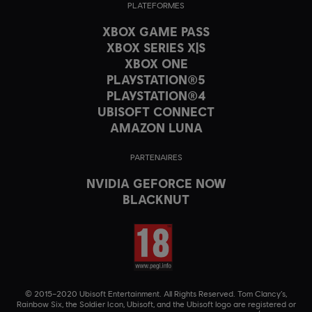
PLATEFORMES
XBOX GAME PASS
XBOX SERIES X|S
XBOX ONE
PLAYSTATION®5
PLAYSTATION®4
UBISOFT CONNECT
AMAZON LUNA
PARTENAIRES
NVIDIA GEFORCE NOW
BLACKNUT
© 2015–2020 Ubisoft Entertainment. All Rights Reserved. Tom Clancy’s,
Rainbow Six, the Soldier Icon, Ubisoft, and the Ubisoft logo are registered or