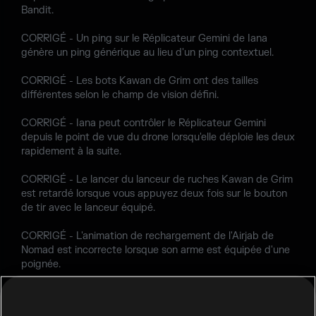
Bandit.
CORRIGÉ - Un ping sur le Réplicateur Gemini de Iana
génère un ping générique au lieu d'un ping contextuel.
CORRIGÉ - Les bots Kawan de Grim ont des tailles
différentes selon le champ de vision défini.
CORRIGÉ - Iana peut contrôler le Réplicateur Gemini
depuis le point de vue du drone lorsqu'elle déploie les deux
rapidement à la suite.
CORRIGÉ - Le lancer du lanceur de ruches Kawan de Grim
est retardé lorsque vous appuyez deux fois sur le bouton
de tir avec le lanceur équipé.
CORRIGÉ - L'animation de rechargement de l'Airjab de
Nomad est incorrecte lorsque son arme est équipée d'une
poignée.
CORRIGÉ - La visée auxiliaire de Glaz n'est pas alignée
avec les mires de l'OTS-03.