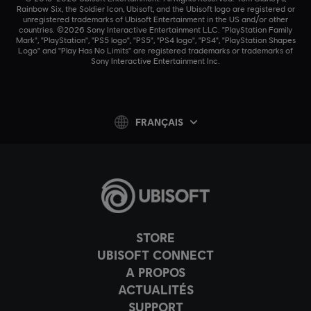
Rainbow Six, the Soldier Icon, Ubisoft, and the Ubisoft logo are registered or
unregistered trademarks of Ubisoft Entertainment in the US and/or other
countries. ©2026 Sony Interactive Entertainment LLC. "PlayStation Family
Mark", "PlayStation", "PS5 logo", "PS5", "PS4 logo", "PS4", "PlayStation Shapes
Logo" and "Play Has No Limits" are registered trademarks or trademarks of
Sony Interactive Entertainment Inc.
FRANÇAIS
STORE
UBISOFT CONNECT
A PROPOS
ACTUALITÉS
SUPPORT