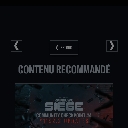
RETOUR
CONTENU RECOMMANDÉ