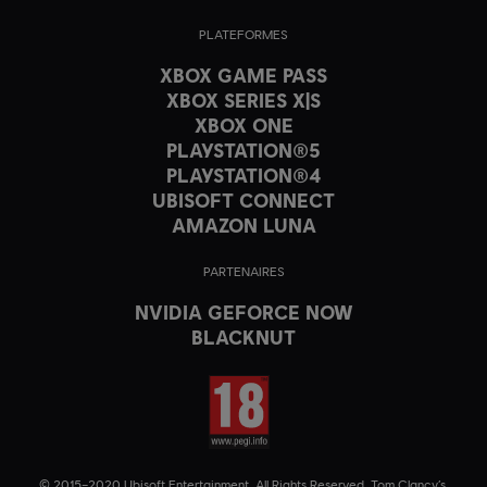
PLATEFORMES
XBOX GAME PASS
XBOX SERIES X|S
XBOX ONE
PLAYSTATION®5
PLAYSTATION®4
UBISOFT CONNECT
AMAZON LUNA
PARTENAIRES
NVIDIA GEFORCE NOW
BLACKNUT
© 2015–2020 Ubisoft Entertainment. All Rights Reserved. Tom Clancy’s,