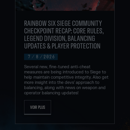
RAINBOW SIX SIEGE COMMUNITY
CHECKPOINT RECAP: CORE RULES,
LEGEND DIVISION, BALANCING
UPDATES & PLAYER PROTECTION
7
/
8
/
2026
Several new, fine-tuned anti-cheat
measures are being introduced to Siege to
help maintain competitive integrity. Also get
more insight into the devs’ approach to
balancing, along with news on weapon and
operator balancing updates!
VOIR PLUS