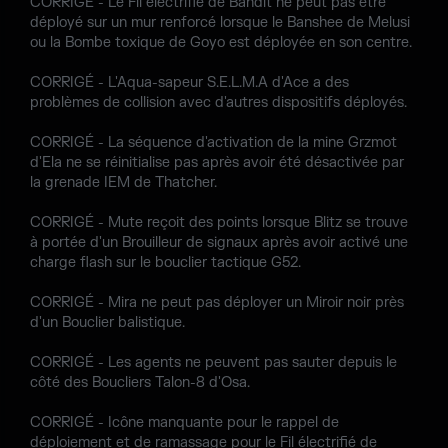
CORRIGÉ - Le Fil électrifié de Bandit ne peut pas être
déployé sur un mur renforcé lorsque le Banshee de Melusi
ou la Bombe toxique de Goyo est déployée en son centre.
CORRIGÉ - L'Aqua-sapeur S.E.L.M.A d'Ace a des
problèmes de collision avec d'autres dispositifs déployés.
CORRIGÉ - La séquence d'activation de la mine Grzmot
d'Ela ne se réinitialise pas après avoir été désactivée par
la grenade IEM de Thatcher.
CORRIGÉ - Mute reçoit des points lorsque Blitz se trouve
à portée d'un Brouilleur de signaux après avoir activé une
charge flash sur le bouclier tactique G52.
CORRIGÉ - Mira ne peut pas déployer un Miroir noir près
d'un Bouclier balistique.
CORRIGÉ - Les agents ne peuvent pas sauter depuis le
côté des Boucliers Talon-8 d'Osa.
CORRIGÉ - Icône manquante pour le rappel de
déploiement et de ramassage pour le Fil électrifié de