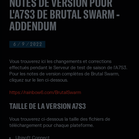
NOTES DE VERSION POUR
L'A7S3 DE BRUTAL SWARM -
ADDENDUM
6
/
9
/
2022
Vous trouverez ici les changements et corrections
effectués pendant le Serveur de test de saison de l'A7S3.
Pour les notes de version complètes de Brutal Swarm,
cliquez sur le lien ci-dessous.
https://rainbow6.com/BrutalSwarm
TAILLE DE LA VERSION A7S3
Vous trouverez ci-dessous la taille des fichiers de
téléchargement pour chaque plateforme.
Ubisoft Connect