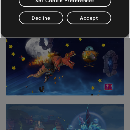
Set Cookie Preferences
Captures d'écran
Vidéos
Decline
Accept