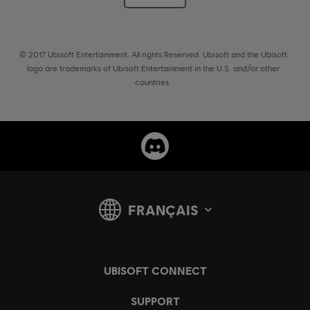
© 2017 Ubisoft Entertainment. All rights Reserved. Ubisoft and the Ubisoft
logo are trademarks of Ubisoft Entertainment in the U.S. and/or other
countries.