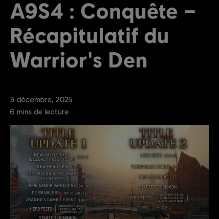
A9S4 : Conquête –
Récapitulatif du
Warrior's Den
3
décembre
,
2025
6
mins de lecture