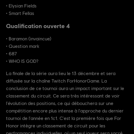
• Elysian Fields
• Smart Fellas
Qualification ouverte 4
• Baramon (invaincue)
• Question mark
• 687
• WHO IS GOD?
La finale de la série aura lieu le 13 décembre et sera
diffusée sur la chaîne Twitch ForHonorGame. La
conclusion de ce tournoi aura un impact important sur le
classement du circuit. Ce sera très intéressant de voir
l'évolution des positions, ce qui débouchera sur une
compétition encore plus intense à l'approche du dernier
tournoi de l'année en 1c1. C'est la première fois que For
Honor intègre un classement de circuit pour les
performances individuelles, où un seul joueur sera sacré