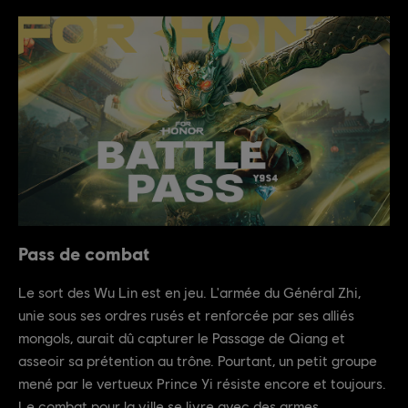
Pass de combat
Le sort des Wu Lin est en jeu. L'armée du Général Zhi,
unie sous ses ordres rusés et renforcée par ses alliés
mongols, aurait dû capturer le Passage de Qiang et
asseoir sa prétention au trône. Pourtant, un petit groupe
mené par le vertueux Prince Yi résiste encore et toujours.
Le combat pour la ville se livre avec des armes