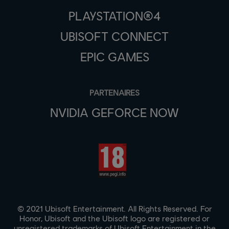
PLAYSTATION®4
UBISOFT CONNECT
EPIC GAMES
PARTENAIRES
NVIDIA GEFORCE NOW
© 2021 Ubisoft Entertainment. All Rights Reserved. For
Honor, Ubisoft and the Ubisoft logo are registered or
unregistered trademarks of Ubisoft Entertainment in the