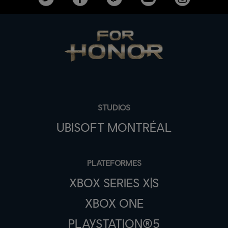
STUDIOS
UBISOFT MONTRÉAL
PLATEFORMES
XBOX SERIES X|S
XBOX ONE
PLAYSTATION®5