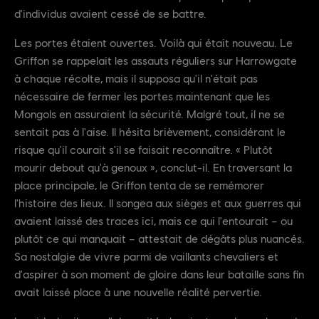
d'individus avaient cessé de se battre.
Les portes étaient ouvertes. Voilà qui était nouveau. Le
Griffon se rappelait les assauts réguliers sur Harrowgate
à chaque récolte, mais il supposa qu'il n'était pas
nécessaire de fermer les portes maintenant que les
Mongols en assuraient la sécurité. Malgré tout, il ne se
sentait pas à l'aise. Il hésita brièvement, considérant le
risque qu'il courait s'il se faisait reconnaître. « Plutôt
mourir debout qu'à genoux », conclut-il. En traversant la
place principale, le Griffon tenta de se remémorer
l'histoire des lieux. Il songea aux sièges et aux guerres qui
avaient laissé des traces ici, mais ce qui l'entourait – ou
plutôt ce qui manquait – attestait de dégâts plus nuancés.
Sa nostalgie de vivre parmi de vaillants chevaliers et
d'aspirer à son moment de gloire dans leur bataille sans fin
avait laissé place à une nouvelle réalité pervertie.