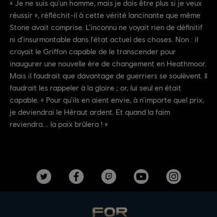
« Je ne suis qu'un homme, mais je dois être plus si je veux
réussir », réfléchit-il à cette vérité lancinante que même
Stone avait comprise. L'inconnu ne voyait rien de définitif
ni d'insurmontable dans l'état actuel des choses. Non : il
croyait le Griffon capable de le transcender pour
inaugurer une nouvelle ère de changement en Heathmoor.
Mais il faudrait que davantage de guerriers se soulèvent. Il
faudrait les rappeler à la gloire ; or, lui seul en était
capable. « Pour qu'ils en aient envie, à n'importe quel prix,
je deviendrai le Héraut ardent. Et quand la faim
reviendra... la paix brûlera ! »