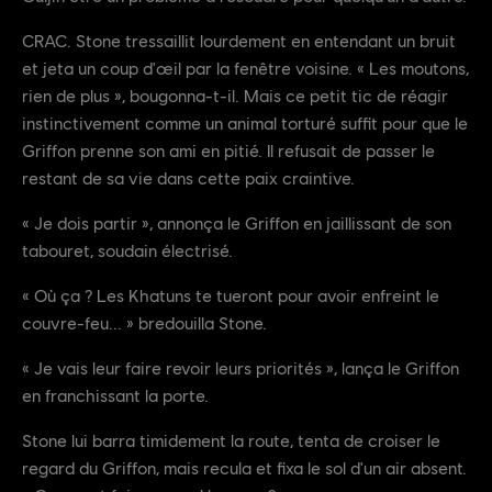
CRAC. Stone tressaillit lourdement en entendant un bruit
et jeta un coup d'œil par la fenêtre voisine. « Les moutons,
rien de plus », bougonna-t-il. Mais ce petit tic de réagir
instinctivement comme un animal torturé suffit pour que le
Griffon prenne son ami en pitié. Il refusait de passer le
restant de sa vie dans cette paix craintive.
« Je dois partir », annonça le Griffon en jaillissant de son
tabouret, soudain électrisé.
« Où ça ? Les Khatuns te tueront pour avoir enfreint le
couvre-feu... » bredouilla Stone.
« Je vais leur faire revoir leurs priorités », lança le Griffon
en franchissant la porte.
Stone lui barra timidement la route, tenta de croiser le
regard du Griffon, mais recula et fixa le sol d'un air absent.