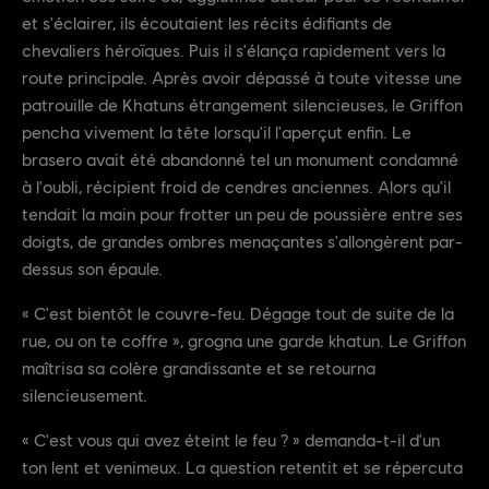
et s'éclairer, ils écoutaient les récits édifiants de
chevaliers héroïques. Puis il s'élança rapidement vers la
route principale. Après avoir dépassé à toute vitesse une
patrouille de Khatuns étrangement silencieuses, le Griffon
pencha vivement la tête lorsqu'il l'aperçut enfin. Le
brasero avait été abandonné tel un monument condamné
à l'oubli, récipient froid de cendres anciennes. Alors qu'il
tendait la main pour frotter un peu de poussière entre ses
doigts, de grandes ombres menaçantes s'allongèrent par-
dessus son épaule.
« C'est bientôt le couvre-feu. Dégage tout de suite de la
rue, ou on te coffre », grogna une garde khatun. Le Griffon
maîtrisa sa colère grandissante et se retourna
silencieusement.
« C'est vous qui avez éteint le feu ? » demanda-t-il d'un
ton lent et venimeux. La question retentit et se répercuta