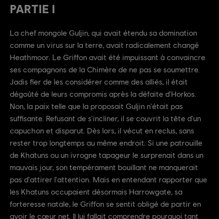
PARTIE I
La chef mongole Guljin, qui avait étendu sa domination
comme un virus sur la terre, avait radicalement changé
Heathmoor. Le Griffon avait été impuissant à convaincre
ses compagnons de la Chimère de ne pas se soumettre.
Jadis fier de les considérer comme des alliés, il était
dégoûté de leurs compromis après la défaite d'Horkos.
Non, la paix telle que la proposait Guljin n'était pas
suffisante. Refusant de s'incliner, il se couvrit la tête d'un
capuchon et disparut. Dès lors, il vécut en reclus, sans
rester trop longtemps au même endroit. Si une patrouille
de Khatuns ou un ivrogne tapageur le surprenait dans un
mauvais jour, son tempérament bouillant ne manquerait
pas d'attirer l'attention. Mais en entendant rapporter que
les Khatuns occupaient désormais Harrowgate, sa
forteresse natale, le Griffon se sentit obligé de partir en
avoir le cœur net. Il lui fallait comprendre pourquoi tant