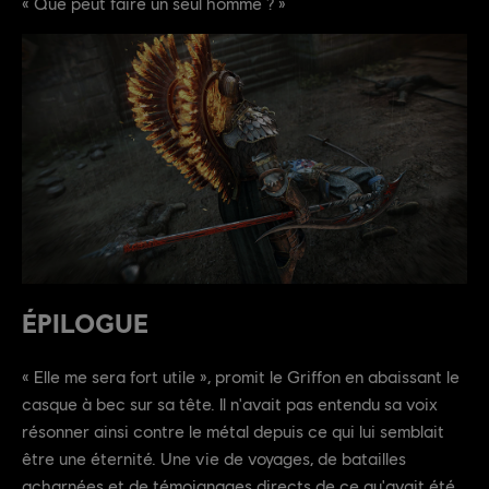
« Que peut faire un seul homme ? »
ÉPILOGUE
« Elle me sera fort utile », promit le Griffon en abaissant le
casque à bec sur sa tête. Il n'avait pas entendu sa voix
résonner ainsi contre le métal depuis ce qui lui semblait
être une éternité. Une vie de voyages, de batailles
acharnées et de témoignages directs de ce qu'avait été