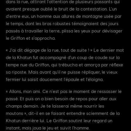
dans la rue, attirant l'attention de plusieurs passants qui
avaient presque oublié le bruit de la contestation. L'un
d'entre eux, un homme aux allures de montagne usée par
le temps, dont les bras robustes témoignaient des jours
passés à travailler la terre, plissa les yeux pour dévisager
le Griffon et s'approcha.
« J'ai dit dégage de la rue, tout de suite ! » Le dernier mot
de la Khatun fut accompagné d'un coup de coude sur la
tempe nue du Griffon, qui trébucha et amorça par réflexe
sa riposte. Mais avant qu'il ne puisse répliquer, le vieux
fermier lui saisit doucement l'épaule et l'éloigna.
« Allons, mon ami. Ce n'est pas le moment de ressasser le
passé. Et puis on a bien besoin de repos pour aller aux
champs demain. Je te laisserai même nourrir les
moutons », dit-il en se faisant entendre sciemment de la
Khatun derrière lui. Le Griffon soutint leur regard un
instant, mais joua le jeu et suivit l'homme.