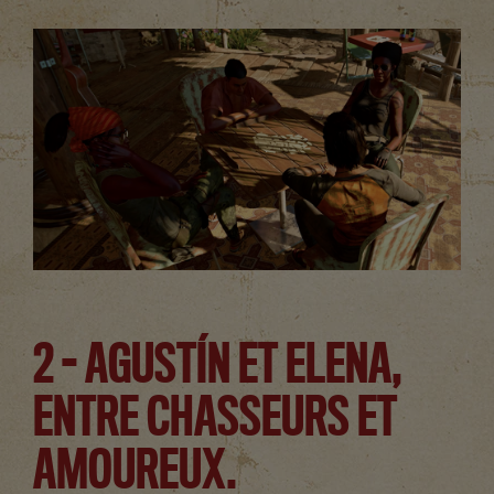
2 - AGUSTÍN ET ELENA,
ENTRE CHASSEURS ET
AMOUREUX.