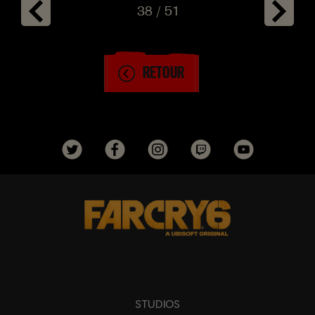
38
/
51
RETOUR
STUDIOS