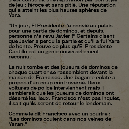
de jeu : féroce et sans pitié. Une réputation
qui a atteint les plus hautes sphères de
Yara.
"Un jour, El Presidente l'a convié au palais
pour une partie de dominos, et depuis,
personne n'a revu Javier !" Certains disent
que Javier a perdu la partie et qu'il a fui Yara
de honte. Preuve de plus qu’El Presidente
Castillo est un génie universellement
reconnu.
La nuit tombe et des joueurs de dominos de
chaque quartier se rassemblent devant la
maison de Francisco. Une bagarre éclate à
propos d'un coup controversé. Deux
voitures de police interviennent mais il
semblerait que les joueurs de dominos ont
déserté les lieux. Francisco n'est pas inquiet,
il sait qu'ils seront de retour le lendemain.
Comme le dit Francisco avec un sourire :
"Les dominos coulent dans nos veines de
Yaran."