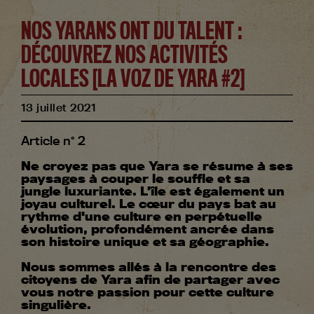
NOS YARANS ONT DU TALENT :
DÉCOUVREZ NOS ACTIVITÉS
LOCALES [LA VOZ DE YARA #2]
13
juillet
2021
Article n° 2
Ne croyez pas que Yara se résume à ses
paysages à couper le souffle et sa
jungle luxuriante. L’île est également un
joyau culturel. Le cœur du pays bat au
rythme d'une culture en perpétuelle
évolution, profondément ancrée dans
son histoire unique et sa géographie.
Nous sommes allés à la rencontre des
citoyens de Yara afin de partager avec
vous notre passion pour cette culture
singulière.