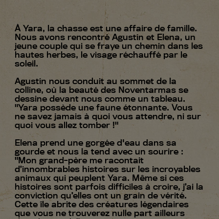
À Yara, la chasse est une affaire de famille.
Nous avons rencontré Agustín et Elena, un
jeune couple qui se fraye un chemin dans les
hautes herbes, le visage réchauffé par le
soleil.
Agustín nous conduit au sommet de la
colline, où la beauté des Noventarmas se
dessine devant nous comme un tableau.
"Yara possède une faune étonnante. Vous
ne savez jamais à quoi vous attendre, ni sur
quoi vous allez tomber !"
Elena prend une gorgée d'eau dans sa
gourde et nous la tend avec un sourire :
"Mon grand-père me racontait
d’innombrables histoires sur les incroyables
animaux qui peuplent Yara. Même si ces
histoires sont parfois difficiles à croire, j’ai la
conviction qu’elles ont un grain de vérité.
Cette île abrite des créatures légendaires
que vous ne trouverez nulle part ailleurs