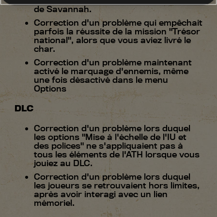
fréquemment dans la zone des champs
de Savannah.
Correction d'un problème qui empêchait
parfois la réussite de la mission "Trésor
national", alors que vous aviez livré le
char.
Correction d'un problème maintenant
activé le marquage d'ennemis, même
une fois désactivé dans le menu
Options
DLC
Correction d'un problème lors duquel
les options "Mise à l'échelle de l'IU et
des polices" ne s'appliquaient pas à
tous les éléments de l'ATH lorsque vous
jouiez au DLC.
Correction d'un problème lors duquel
les joueurs se retrouvaient hors limites,
après avoir interagi avec un lien
mémoriel.