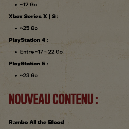
~12 Go
Xbox Series X | S
:
~25 Go
PlayStation 4
:
Entre ~17 - 22 Go
PlayStation 5
:
~23 Go
NOUVEAU CONTENU :
Rambo All the Blood