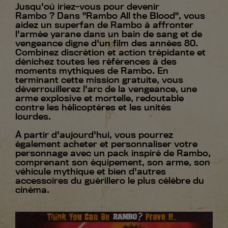
Jusqu'où iriez-vous pour devenir
Rambo ? Dans "Rambo All the Blood", vous
aidez un superfan de Rambo à affronter
l'armée yarane dans un bain de sang et de
vengeance digne d'un film des années 80.
Combinez discrétion et action trépidante et
dénichez toutes les références à des
moments mythiques de Rambo. En
terminant cette mission gratuite, vous
déverrouillerez l'arc de la vengeance, une
arme explosive et mortelle, redoutable
contre les hélicoptères et les unités
lourdes.
À partir d'aujourd'hui, vous pourrez
également acheter et personnaliser votre
personnage avec un pack inspiré de Rambo,
comprenant son équipement, son arme, son
véhicule mythique et bien d'autres
accessoires du guérillero le plus célèbre du
cinéma.