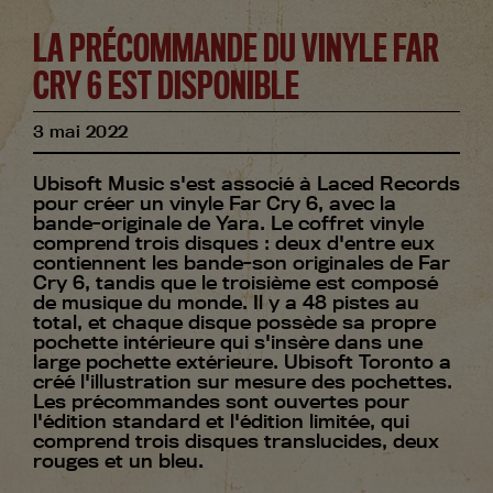
LA PRÉCOMMANDE DU VINYLE FAR
CRY 6 EST DISPONIBLE
3
mai
2022
Ubisoft Music s'est associé à Laced Records
pour créer un vinyle Far Cry 6, avec la
bande-originale de Yara. Le coffret vinyle
comprend trois disques : deux d'entre eux
contiennent les bande-son originales de Far
Cry 6, tandis que le troisième est composé
de musique du monde. Il y a 48 pistes au
total, et chaque disque possède sa propre
pochette intérieure qui s'insère dans une
large pochette extérieure. Ubisoft Toronto a
créé l'illustration sur mesure des pochettes.
Les précommandes sont ouvertes pour
l'édition standard et l'édition limitée, qui
comprend trois disques translucides, deux
rouges et un bleu.