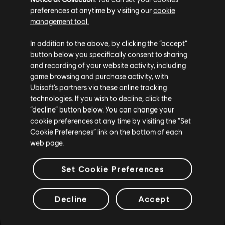
preferences at anytime by visiting our
cookie
management tool.
In addition to the above, by clicking the “accept”
button below you specifically consent to sharing
and recording of your website activity, including
game browsing and purchase activity, with
Ubisoft’s partners via these online tracking
technologies. If you wish to decline, click the
“decline” button below. You can change your
cookie preferences at any time by visiting the “Set
STUDIOS
Cookie Preferences” link on the bottom of each
web page.
UBISOFT TORONTO
Set Cookie Preferences
PLATEFORMES
Decline
Accept
XBOX SERIES X|S
XBOX ONE