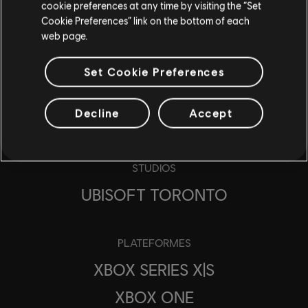
cookie preferences at any time by visiting the “Set
Cookie Preferences” link on the bottom of each
web page.
Set Cookie Preferences
Decline
Accept
STUDIOS
UBISOFT TORONTO
PLATEFORMES
XBOX SERIES X|S
XBOX ONE