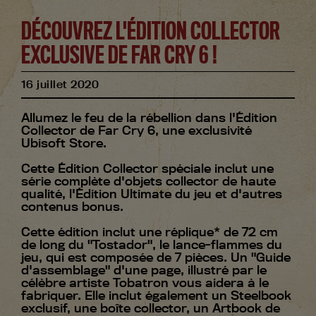
DÉCOUVREZ L'ÉDITION COLLECTOR
EXCLUSIVE DE FAR CRY 6 !
16
juillet
2020
Allumez le feu de la rébellion dans l'Édition
Collector de Far Cry 6, une exclusivité
Ubisoft Store.
Cette Édition Collector spéciale inclut une
série complète d'objets collector de haute
qualité, l'Édition Ultimate du jeu et d'autres
contenus bonus.
Cette édition inclut une réplique* de 72 cm
de long du "Tostador", le lance-flammes du
jeu, qui est composée de 7 pièces. Un "Guide
d'assemblage" d'une page, illustré par le
célèbre artiste Tobatron vous aidera à le
fabriquer. Elle inclut également un Steelbook
exclusif, une boîte collector, un Artbook de