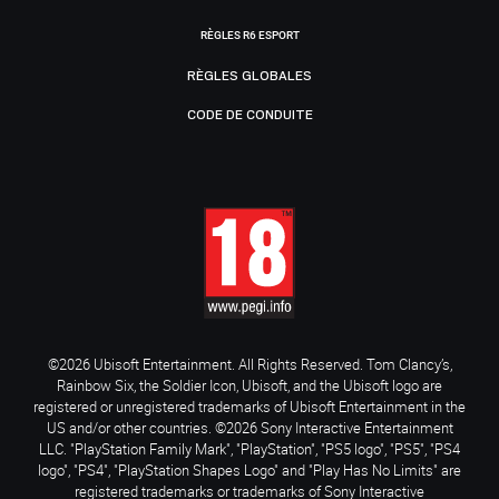
RÈGLES R6 ESPORT
RÈGLES GLOBALES
CODE DE CONDUITE
©2026 Ubisoft Entertainment. All Rights Reserved. Tom Clancy’s,
Rainbow Six, the Soldier Icon, Ubisoft, and the Ubisoft logo are
registered or unregistered trademarks of Ubisoft Entertainment in the
US and/or other countries. ©2026 Sony Interactive Entertainment
LLC. "PlayStation Family Mark", "PlayStation", "PS5 logo", "PS5", "PS4
logo", "PS4", "PlayStation Shapes Logo" and "Play Has No Limits" are
registered trademarks or trademarks of Sony Interactive