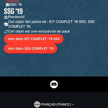
Retour
SSG '19
Pendentif
Cet objet fait partie de : KIT COMPLET '19 SSG, SSG
COMPLET '19
Cet objet est une exclusivité de pack
Voir dans KIT COMPLET '19 SSG
Voir dans SSG COMPLET '19
FRANÇAIS (FRANCE)