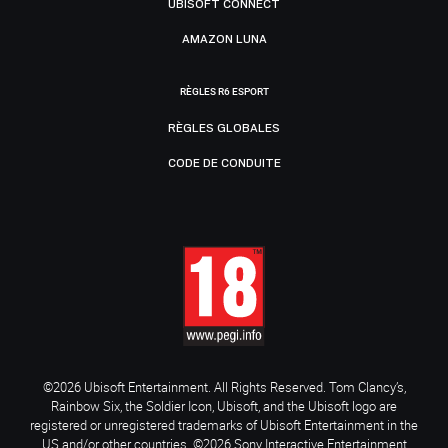
UBISOFT CONNECT
AMAZON LUNA
RÈGLES R6 ESPORT
RÈGLES GLOBALES
CODE DE CONDUITE
©2026 Ubisoft Entertainment. All Rights Reserved. Tom Clancy’s,
Rainbow Six, the Soldier Icon, Ubisoft, and the Ubisoft logo are
registered or unregistered trademarks of Ubisoft Entertainment in the
US and/or other countries. ©2026 Sony Interactive Entertainment