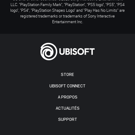
LLC. "PlayStation Family Mark", "PlayStation", "PS5 logo", "PS5", "PS4
logo", "PS4", "PlayStation Shapes Logo" and "Play Has No Limits" are
registered trademarks or trademarks of Sony Interactive
Entertainment Inc.
STORE
UBISOFT CONNECT
A PROPOS
ACTUALITÉS
SUPPORT