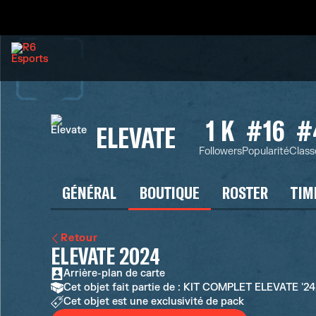
1 K
#16
#
ELEVATE
Followers
Popularité
Clas
GÉNÉRAL
BOUTIQUE
ROSTER
TIM
Retour
ELEVATE 2024
Arrière-plan de carte
Cet objet fait partie de : KIT COMPLET ELEVATE '2
Cet objet est une exclusivité de pack