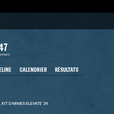
47
sement
ELINE
CALENDRIER
RÉSULTATS
4, KIT D'ARMES ELEVATE '24