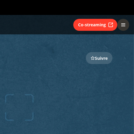
Co-streaming
Suivre