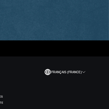
FRANÇAIS (FRANCE)
ES
TE