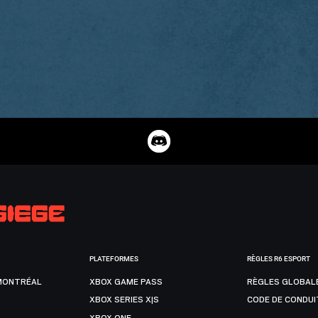
PLATEFORMES
RÈGLES R6 ESPORT
MONTRÉAL
XBOX GAME PASS
RÈGLES GLOBAL
XBOX SERIES X|S
CODE DE CONDUI
XBOX ONE