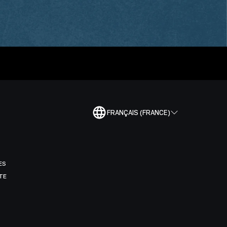
FRANÇAIS (FRANCE)
ES
TE