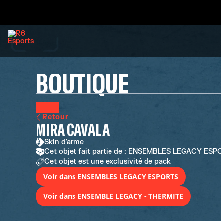
BOUTIQUE
Retour
MIRA CAVALA
Skin d'arme
Cet objet fait partie de : ENSEMBLES LEGACY E
Cet objet est une exclusivité de pack
Voir dans ENSEMBLES LEGACY ESPORTS
Voir dans ENSEMBLE LEGACY - THERMITE