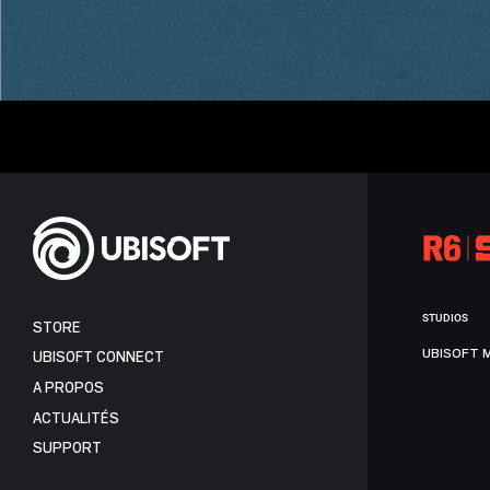
STUDIOS
STORE
UBISOFT 
UBISOFT CONNECT
A PROPOS
ACTUALITÉS
SUPPORT