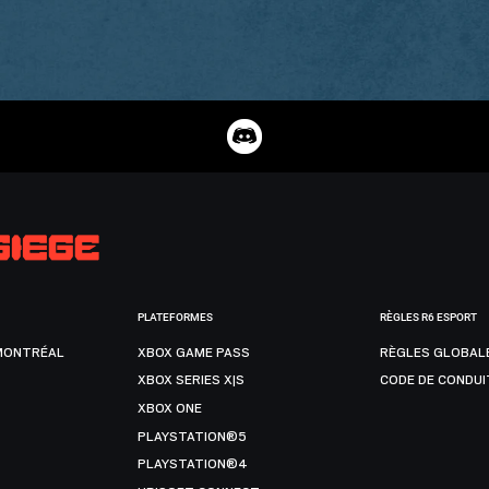
PLATEFORMES
RÈGLES R6 ESPORT
MONTRÉAL
XBOX GAME PASS
RÈGLES GLOBAL
XBOX SERIES X|S
CODE DE CONDUI
XBOX ONE
PLAYSTATION®5
PLAYSTATION®4