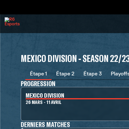
MEXICO DIVISION - SEASON 22/2
Étape 1
Étape 2
Étape 3
Playoff
PROGRESSION
MEXICO DIVISION
26 MARS - 11 AVRIL
DERNIERS MATCHES