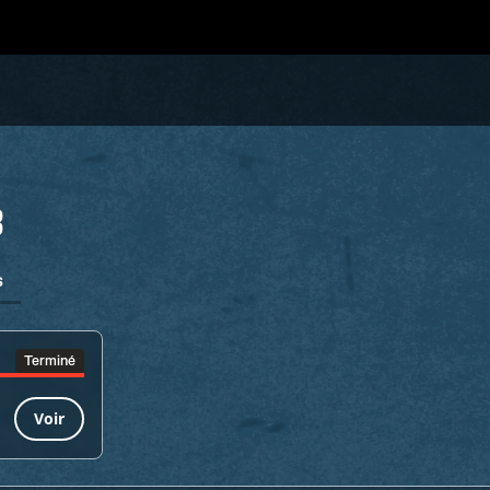
3
s
Terminé
Voir