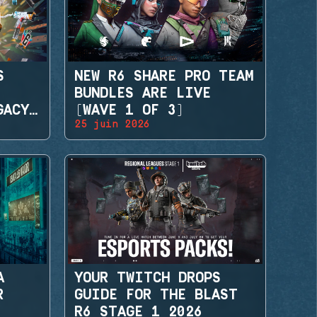
S
NEW R6 SHARE PRO TEAM
BUNDLES ARE LIVE
GACY
(WAVE 1 OF 3)
25 juin 2026
A
YOUR TWITCH DROPS
R
GUIDE FOR THE BLAST
R6 STAGE 1 2026