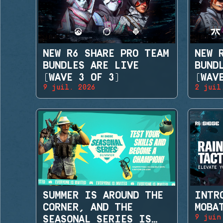
NEW R6 SHARE PRO TEAM
NEW 
BUNDLES ARE LIVE
BUND
(WAVE 3 OF 3)
(WAV
9 juil. 2026
2 juil
SUMMER IS AROUND THE
INTR
CORNER, AND THE
MOBA
9 juin
SEASONAL SERIES IS