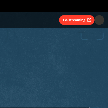
Co-streaming