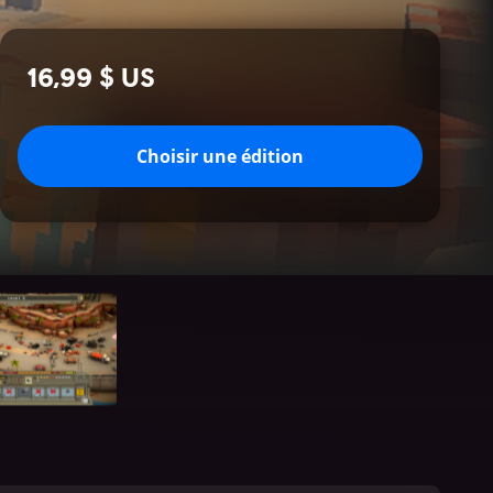
16,99 $ US
Choisir une édition