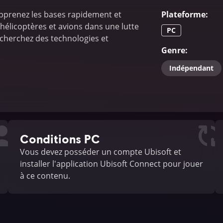
Apprenez les bases rapidement et
Plateforme
:
hélicoptères et avions dans une lutte
PC
echerchez des technologies et
Genre
:
Indépendant
Conditions PC
Vous devez posséder un compte Ubisoft et
installer l'application Ubisoft Connect pour jouer
à ce contenu.