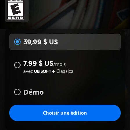
39,99 $ US
7,99 $ US
/
mois
avec
Classics
Démo
Choisir une édition