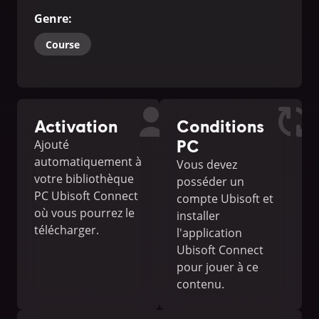
Genre
:
Course
Activation
Conditions
PC
Ajouté
automatiquement à
Vous devez
votre bibliothèque
posséder un
PC Ubisoft Connect
compte Ubisoft et
où vous pourrez le
installer
télécharger.
l'application
Ubisoft Connect
pour jouer à ce
contenu.