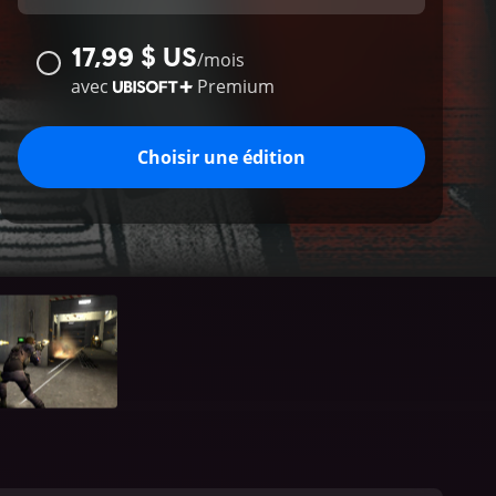
17,99 $ US
/
mois
avec
Premium
Choisir une édition