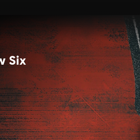
w Six