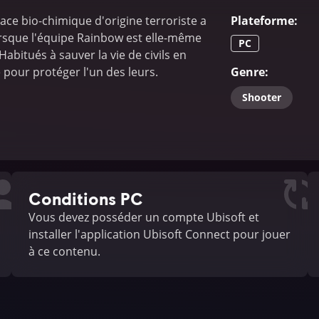
ace bio-chimique d'origine terroriste a
Plateforme
:
lorsque l'équipe Rainbow est elle-même
PC
abitués à sauver la vie de civils en
 pour protéger l'un des leurs.
Genre
:
Shooter
Conditions PC
Vous devez posséder un compte Ubisoft et
installer l'application Ubisoft Connect pour jouer
à ce contenu.