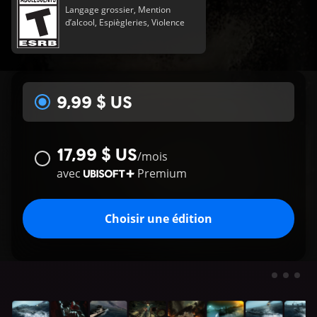
Langage grossier, Mention
d’alcool, Espiègleries, Violence
9,99 $ US
17,99 $ US
/
mois
avec
Premium
Choisir une édition