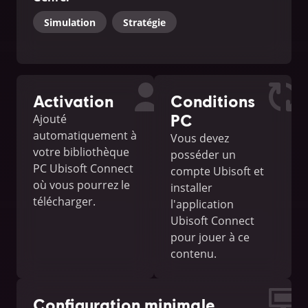
Simulation
Stratégie
Activation
Conditions
PC
Ajouté
automatiquement à
Vous devez
votre bibliothèque
posséder un
PC Ubisoft Connect
compte Ubisoft et
où vous pourrez le
installer
télécharger.
l'application
Ubisoft Connect
pour jouer à ce
contenu.
Configuration minimale