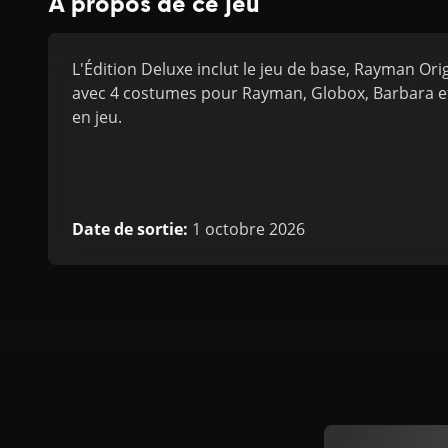
À propos de ce jeu
L'Édition Deluxe inclut le jeu de base, Rayman Ori
avec 4 costumes pour Rayman, Globox, Barbara et
en jeu.
Date de sortie
:
1 octobre 2026