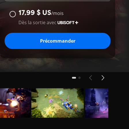
17,99 $ US
/
mois
Dès la sortie avec
Précommander