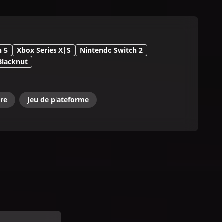
n 5
Xbox Series X|S
Nintendo Switch 2
Blacknut
ure
Jeu de plateforme