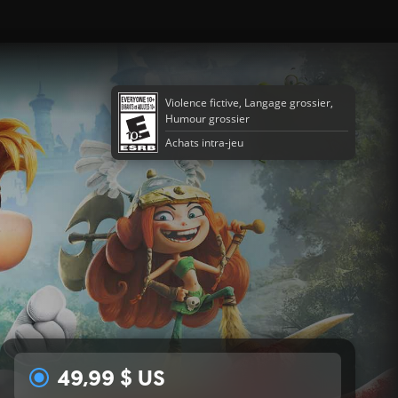
Violence fictive, Langage grossier,
Humour grossier
Achats intra-jeu
49,99 $ US