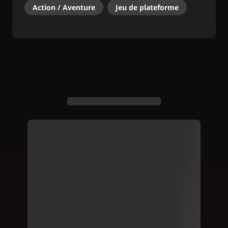
Action / Aventure
Jeu de plateforme