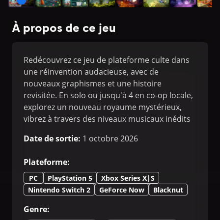
À propos de ce jeu
Redécouvrez ce jeu de plateforme culte dans
une réinvention audacieuse, avec de
nouveaux graphismes et une histoire
revisitée. En solo ou jusqu'à 4 en co-op locale,
explorez un nouveau royaume mystérieux,
vibrez à travers des niveaux musicaux inédits
et bien plus encore ! Inclut : le jeu de base +
Date de sortie
:
1 octobre 2026
Rayman Origins: Enhanced Edition.
Plateforme
:
PC
PlayStation 5
Xbox Series X|S
Nintendo Switch 2
GeForce Now
Blacknut
Genre
: