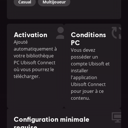
Casual
Multijoueur
Activation
Conditions
PC
Ajouté
automatiquement à
Vous devez
votre bibliothèque
posséder un
PC Ubisoft Connect
compte Ubisoft et
où vous pourrez le
installer
télécharger.
l'application
Ubisoft Connect
pour jouer à ce
contenu.
Configuration minimale
requise