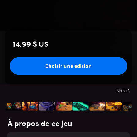
14,99 $ US
Choisir une édition
NaN
/
6
À propos de ce jeu