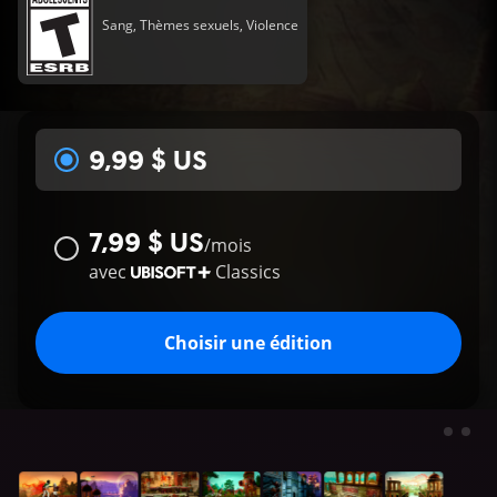
Sang, Thèmes sexuels, Violence
9,99 $ US
7,99 $ US
/
mois
avec
Classics
Choisir une édition