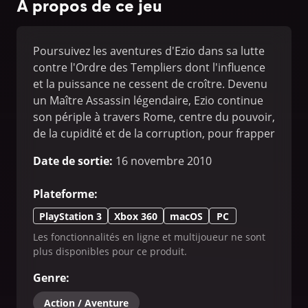
À propos de ce jeu
Poursuivez les aventures d'Ezio dans sa lutte
contre l'Ordre des Templiers dont l'influence
et la puissance ne cessent de croître. Devenu
un Maître Assassin légendaire, Ezio continue
son périple à travers Rome, centre du pouvoir,
de la cupidité et de la corruption, pour frapper
l'ennemi en plein coeur.
Date de sortie
:
16 novembre 2010
Plateforme
:
PlayStation 3
Xbox 360
macOS
PC
Les fonctionnalités en ligne et multijoueur ne sont
plus disponibles pour ce produit.
Genre
:
Action / Aventure