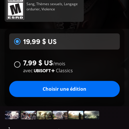
Sang, Thèmes sexuels, Langage
ordurier, Violence
19,99 $ US
7,99 $ US
/
mois
avec
Classics
Choisir une édition