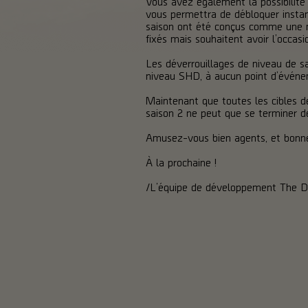
Vous avez également la possibilité 
vous permettra de débloquer instan
saison ont été conçus comme une mé
fixés mais souhaitent avoir l’occasio
Les déverrouillages de niveau de s
niveau SHD, à aucun point d’événeme
Maintenant que toutes les cibles de
saison 2 ne peut que se terminer de
Amusez-vous bien agents, et bonne
À la prochaine !
/L’équipe de développement The Di