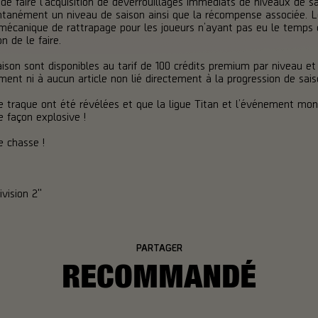
de faire l’acquisition de déverrouillages immédiats de niveaux de sa
tanément un niveau de saison ainsi que la récompense associée. L
canique de rattrapage pour les joueurs n’ayant pas eu le temps d’a
n de le faire.
aison sont disponibles au tarif de 100 crédits premium par niveau e
nt ni à aucun article non lié directement à la progression de sais
 traque ont été révélées et que la ligue Titan et l’événement mondi
 façon explosive !
 chasse !
vision 2"
PARTAGER
RECOMMANDÉ