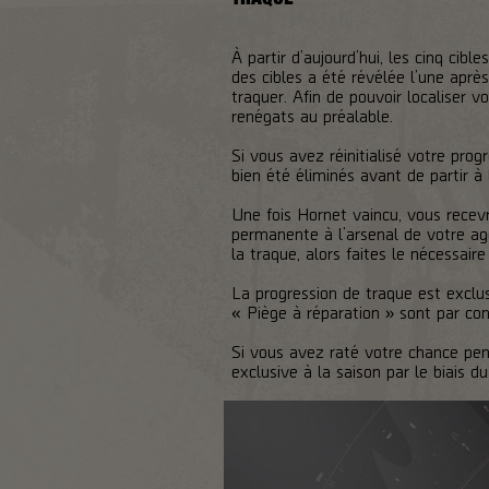
À partir d’aujourd’hui, les cinq cib
des cibles a été révélée l’une après
traquer. Afin de pouvoir localiser v
renégats au préalable.
Si vous avez réinitialisé votre pro
bien été éliminés avant de partir à
Une fois Hornet vaincu, vous recev
permanente à l’arsenal de votre a
la traque, alors faites le nécessair
La progression de traque est exclu
« Piège à réparation » sont par con
Si vous avez raté votre chance pend
exclusive à la saison par le biais 