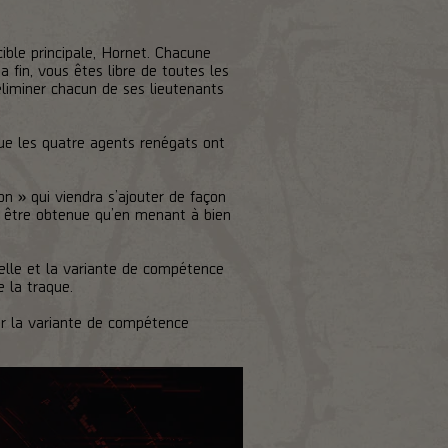
cible principale, Hornet. Chacune
a fin, vous êtes libre de toutes les
 éliminer chacun de ses lieutenants
que les quatre agents renégats ont
n » qui viendra s’ajouter de façon
t être obtenue qu’en menant à bien
uelle et la variante de compétence
 la traque.
nir la variante de compétence