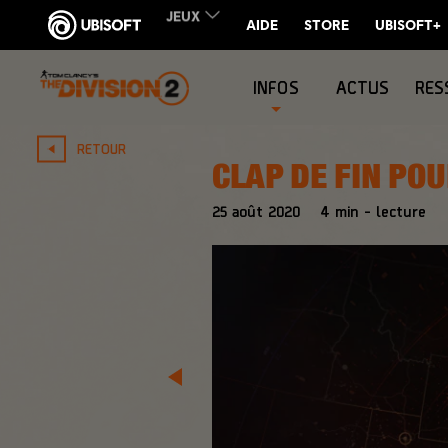
INFOS
ACTUS
RES
RETOUR
CLAP DE FIN POU
25
août
2020
4
min - lecture