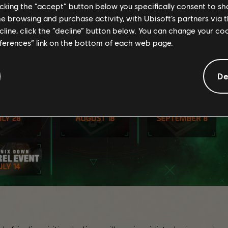
licking the “accept” button below you specifically consent to s
me browsing and purchase activity, with Ubisoft’s partners via t
ecline, click the “decline” button below. You can change your c
eferences” link on the bottom of each web page.
De