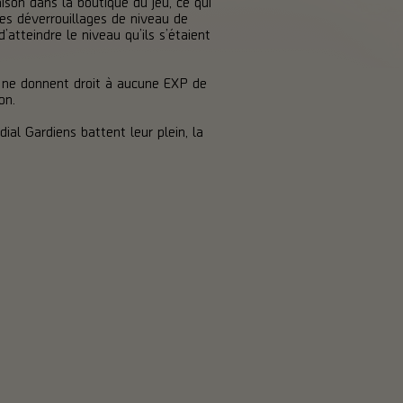
ison dans la boutique du jeu, ce qui
es déverrouillages de niveau de
tteindre le niveau qu’ils s’étaient
t ne donnent droit à aucune EXP de
on.
al Gardiens battent leur plein, la