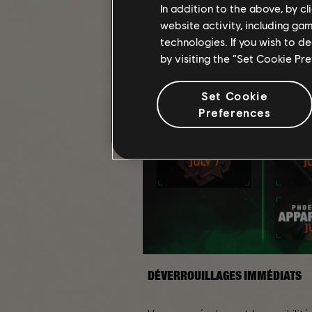
In addition to the above, by c
website activity, including ga
technologies. If you wish to d
by visiting the “Set Cookie Pr
Set Cookie
Preferences
DÉVERROUILLAGES IMMÉDIATS