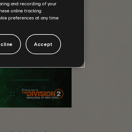
haring and recording of your
hese online tracking
ookie preferences at any time
cline
Accept