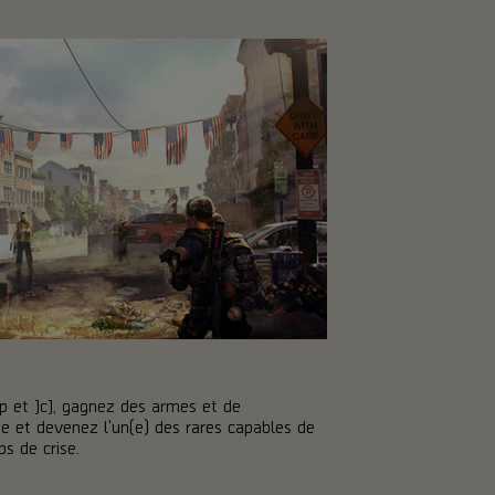
p et JcJ, gagnez des armes et de
 et devenez l'un(e) des rares capables de
s de crise.