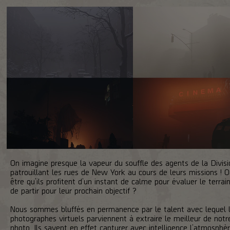
On imagine presque la vapeur du souffle des agents de la Divisi
patrouillant les rues de New York au cours de leurs missions ! 
être qu’ils profitent d’un instant de calme pour évaluer le terrai
de partir pour leur prochain objectif ?
Nous sommes bluffés en permanence par le talent avec lequel 
photographes virtuels parviennent à extraire le meilleur de not
photo. Ils savent en effet capturer avec intelligence l’atmosphèr