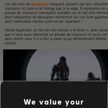
Les fan-arts de
@coowhiip
marquent souvent par leur utilisatio
contraste, et celui-ci ne déroge pas à la règle. Il représente en 
groupe de chasseurs menaçants installés sur le toit d’un immeu
leurs silhouettes se découpant nettement sur une lune gigante
sent l’adrénaline monter juste en les regardant !
Détail inquiétant, ce fan-art est intitulé
« 4 frères »
, alors autan
que si vous avez rencontré un groupe de chasseurs et qu’ils ont
dent contre vous, il y a fort à parier qu’un affrontement difficile
attend...
We value your