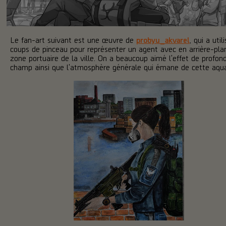
Le fan-art suivant est une œuvre de
probyu_akvarel
, qui a util
coups de pinceau pour représenter un agent avec en arrière-plan
zone portuaire de la ville. On a beaucoup aimé l'effet de profon
champ ainsi que l'atmosphère générale qui émane de cette aquar