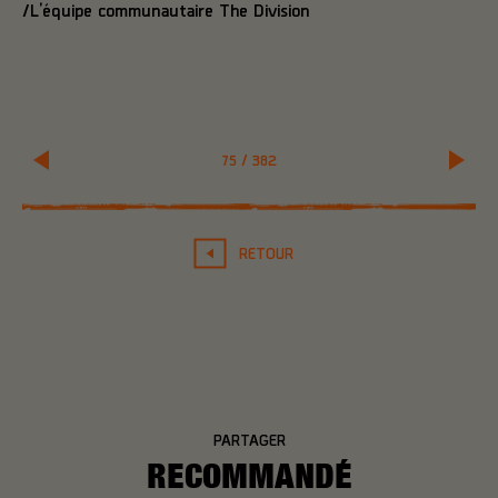
/L’équipe communautaire The Division
75
/
382
RETOUR
PARTAGER
RECOMMANDÉ