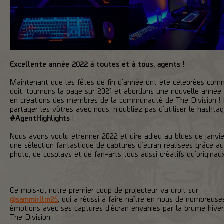
Excellente année 2022 à toutes et à tous, agents !
Maintenant que les fêtes de fin d’année ont été célébrées comm
doit, tournons la page sur 2021 et abordons une nouvelle année 
en créations des membres de la communauté de The Division !
partager les vôtres avec nous, n’oubliez pas d’utiliser le hashtag
#AgentHighlights
!
Nous avons voulu étrenner 2022 et dire adieu au blues de janvi
une sélection fantastique de captures d’écran réalisées grâce 
photo, de cosplays et de fan-arts tous aussi créatifs qu’originau
Ce mois-ci, notre premier coup de projecteur va droit sur
@sammirllm25
, qui a réussi à faire naître en nous de nombreuse
émotions avec ses captures d’écran envahies par la brume hive
The Division.