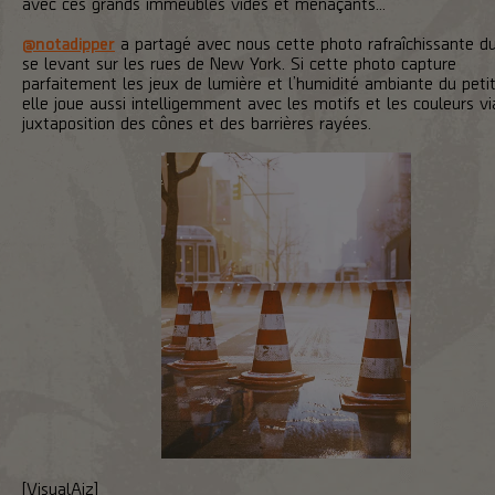
avec ces grands immeubles vides et menaçants...
@notadipper
a partagé avec nous cette photo rafraîchissante du
se levant sur les rues de New York. Si cette photo capture
parfaitement les jeux de lumière et l’humidité ambiante du peti
elle joue aussi intelligemment avec les motifs et les couleurs vi
juxtaposition des cônes et des barrières rayées.
[VisualAiz]