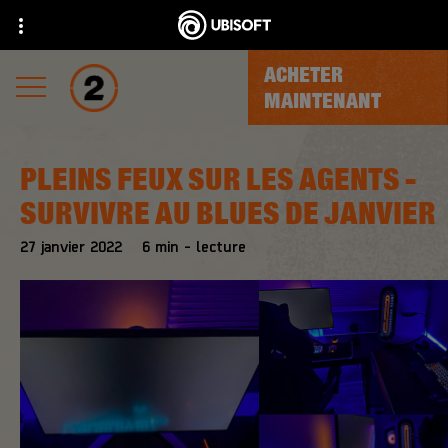
ACHETER
MAINTENANT
PLEINS FEUX SUR LES AGENTS -
SURVIVRE AU BLUES DE JANVIER
27
janvier
2022
6
min - lecture