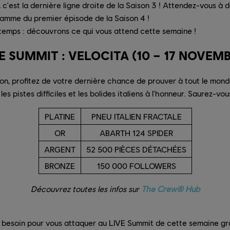
'est la dernière ligne droite de la Saison 3 ! Attendez-vous à 
amme du premier épisode de la Saison 4 !
emps : découvrons ce qui vous attend cette semaine !
E SUMMIT : VELOCITA (10 – 17 NOVEM
son, profitez de votre dernière chance de prouver à tout le mon
les pistes difficiles et les bolides italiens à l'honneur. Saurez-v
PLATINE
PNEU ITALIEN FRACTALE
OR
ABARTH 124 SPIDER
ARGENT
52 500 PIÈCES DÉTACHÉES
BRONZE
150 000 FOLLOWERS
Découvrez toutes les infos sur
The Crew® Hub
ez besoin pour vous attaquer au LIVE Summit de cette semaine g