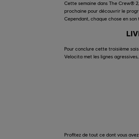
Cette semaine dans The Crew® 2, c
prochaine pour découvrir le progr
Cependant, chaque chose en son t
LIV
Pour conclure cette troisième sai
Velocita met les lignes agressives, 
Profitez de tout ce dont vous av