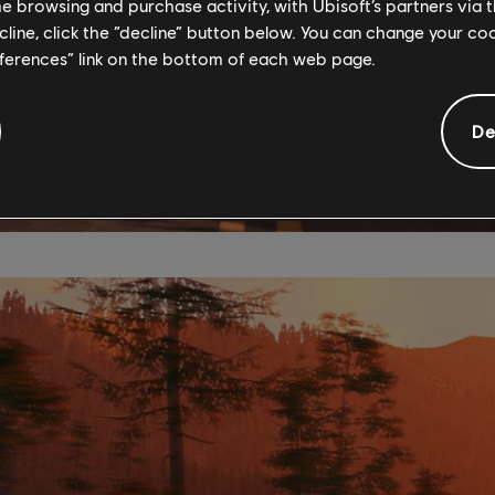
me browsing and purchase activity, with Ubisoft’s partners via t
ecline, click the “decline” button below. You can change your c
eferences” link on the bottom of each web page.
De