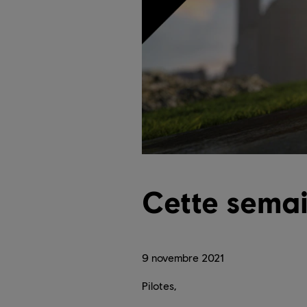
Cette sema
9
novembre
2021
Pilotes,