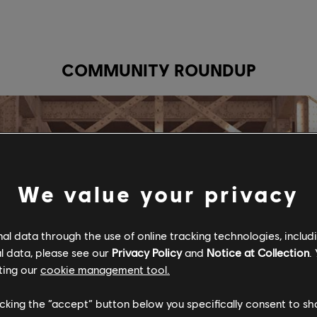
COMMUNITY ROUNDUP
We value your privacy
l data through the use of online tracking technologies, includ
l data, please see our
Privacy Policy
and
Notice at Collection
.
ting our
cookie management tool.
licking the “accept” button below you specifically consent to s