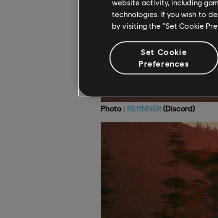
website activity, including ga
technologies. If you wish to d
by visiting the “Set Cookie Pr
Set Cookie
Preferences
Photo :
RE11NNER
(Discord)