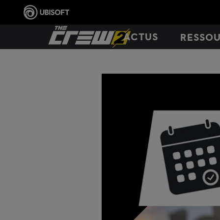
ACTUS
RESSO