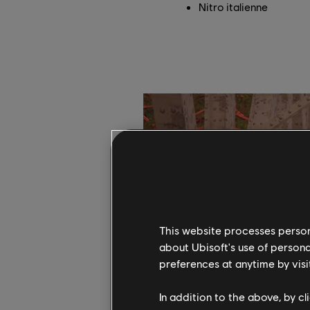
Nitro italienne
This website processes persona
about Ubisoft's use of persona
preferences at anytime by visi
In addition to the above, by c