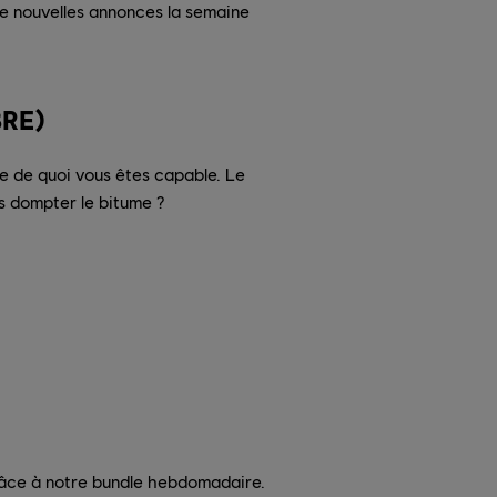
de nouvelles annonces la semaine
BRE)
de de quoi vous êtes capable. Le
ous dompter le bitume ?
râce à notre bundle hebdomadaire.