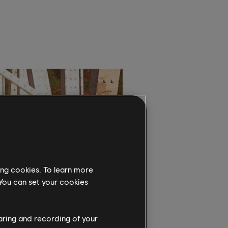
ing cookies. To learn more
 You can set your cookies
haring and recording of your