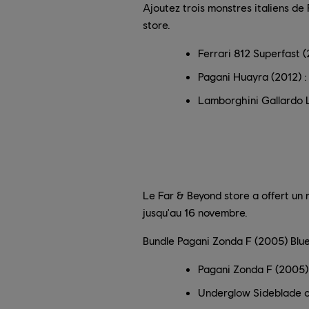
Ajoutez trois monstres italiens de
store.
Ferrari 812 Superfast 
Pagani Huayra (2012) 
Lamborghini Gallardo 
Le Far & Beyond store a offert un 
jusqu'au 16 novembre.
Bundle Pagani Zonda F (2005) Blue
Pagani Zonda F (2005)
Underglow Sideblade c