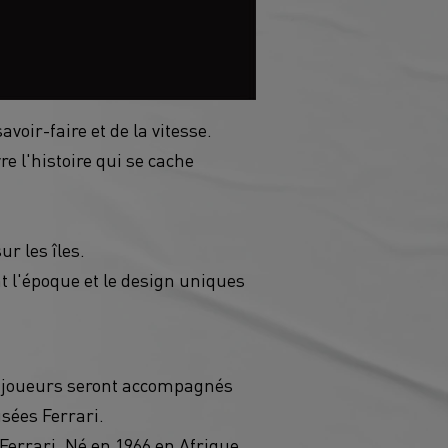
voir-faire et de la vitesse.
e l'histoire qui se cache
ur les îles.
 l'époque et le design uniques
les joueurs seront accompagnés
usées Ferrari.
 Ferrari. Né en 1966 en Afrique