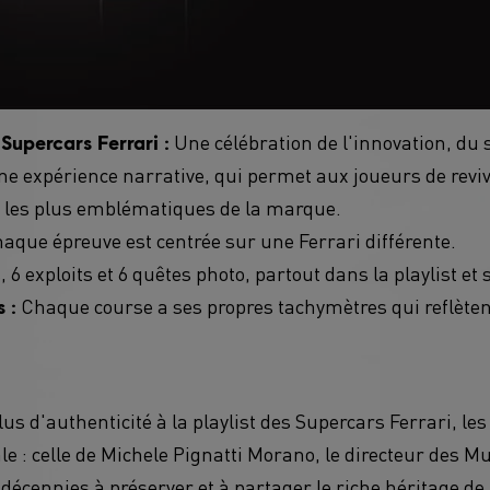
Une célébration de l'innovation, du sa
Supercars Ferrari :
une expérience narrative, qui permet aux joueurs de revivr
s les plus emblématiques de la marque.
aque épreuve est centrée sur une Ferrari différente.
, 6 exploits et 6 quêtes photo, partout dans la playlist et s
Chaque course a ses propres tachymètres qui reflètent
 :
us d'authenticité à la playlist des Supercars Ferrari, 
ale : celle de Michele Pignatti Morano, le directeur des M
décennies à préserver et à partager le riche héritage de