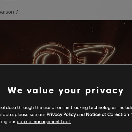
saison 7 :
We value your privacy
l data through the use of online tracking technologies, includ
l data, please see our
Privacy Policy
and
Notice at Collection
.
ting our
cookie management tool.