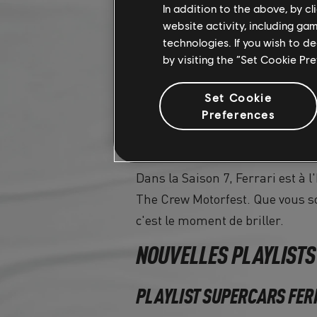
In addition to the above, by c
website activity, including ga
technologies. If you wish to d
by visiting the “Set Cookie Pr
Set Cookie
Preferences
FERRARI À L'HONNEUR
Dans la Saison 7, Ferrari est à 
The Crew Motorfest. Que vous so
c'est le moment de briller.
NOUVELLES PLAYLISTS
PLAYLIST SUPERCARS FER