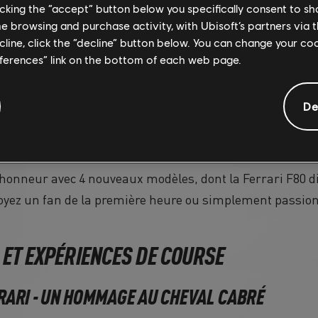
licking the “accept” button below you specifically consent to s
me browsing and purchase activity, with Ubisoft’s partners via t
ecline, click the “decline” button below. You can change your c
eferences” link on the bottom of each web page.
De
l'honneur avec 4 nouveaux modèles, dont la Ferrari F80 d
yez un fan de la première heure ou simplement passionn
 ET EXPÉRIENCES DE COURSE
RARI - UN HOMMAGE AU CHEVAL CABRÉ