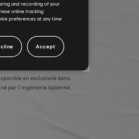
haring and recording of your
hese online tracking
ookie preferences at any time
cline
Accept
isponible en exclusivité dans
é par l'ingénierie italienne,