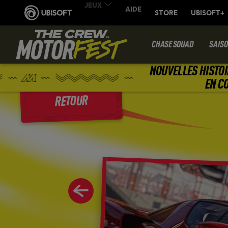
CHASE SQUAD
SAIS
NOUVELLES HISTOI
EN C
RETOUR