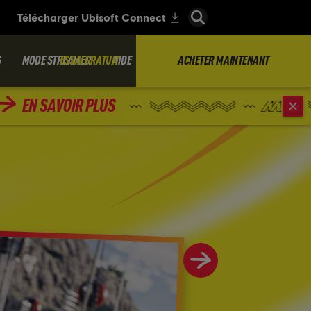
S
MODE STREAMER
ESSAI GRATUIT
AIDE
ACHETER MAINTENANT
EN SAVOIR PLUS