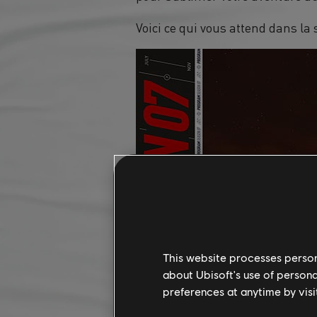
Voici ce qui vous attend dans la 
This website processes persona
about Ubisoft's use of persona
preferences at anytime by visi