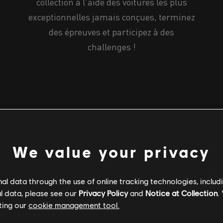
collection à l'aide des voitures les plus
exceptionnelles jamais conçues, terminez
des épreuves et participez à des
challenges !
We value your privacy
l data through the use of online tracking technologies, includ
l data, please see our
Privacy Policy
and
Notice at Collection
.
ting our
cookie management tool.