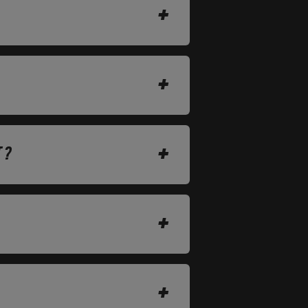
+
+
+
 ?
+
+