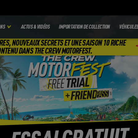
ONS
ACTUS & VIDÉOS
IMPORTATION DE COLLECTION
VÉHICULE
RES, NOUVEAUX SECRETS ET UNE SAISON 10 RICHE
ONTENU DANS THE CREW MOTORFEST.