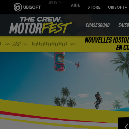
CHASE SQUAD
SAIS
NOUVELLES HISTOI
EN C