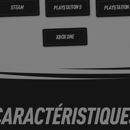
PLAYSTATION 5
PLAYSTATION 
STEAM
XBOX ONE
CARACTÉRISTIQUE