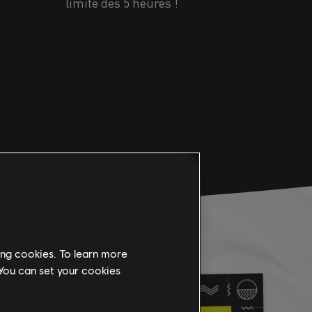
limite des 5 heures !
ing cookies. To learn more
 You can set your cookies