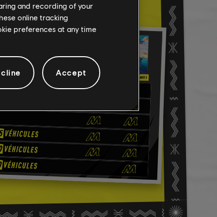
haring and recording of your
hese online tracking
ookie preferences at any time
cline
Accept