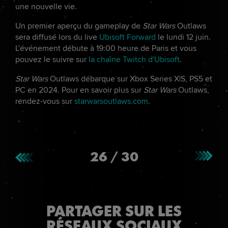
une nouvelle vie.
Un premier aperçu du gameplay de
Star Wars
Outlaws
sera diffusé lors du live
Ubisoft Forward
le lundi 12 juin.
L'événement débute à 19:00 heure de Paris et vous
pouvez le suivre sur
la chaîne Twitch d'Ubisoft
.
Star Wars
Outlaws débarque sur Xbox Series X|S, PS5 et
PC en 2024. Pour en savoir plus sur
Star Wars
Outlaws,
rendez-vous sur
starwarsoutlaws.com
.
26
/
30
PARTAGER SUR LES
RÉSEAUX SOCIAUX