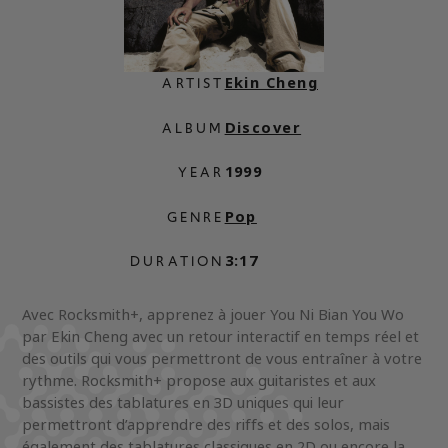
Ekin Cheng
ARTIST
Discover
ALBUM
1999
YEAR
Pop
GENRE
3:17
DURATION
Avec Rocksmith+, apprenez à jouer You Ni Bian You Wo
par Ekin Cheng avec un retour interactif en temps réel et
des outils qui vous permettront de vous entraîner à votre
rythme. Rocksmith+ propose aux guitaristes et aux
bassistes des tablatures en 3D uniques qui leur
permettront d’apprendre des riffs et des solos, mais
également des tablatures classiques en 2D ou encore la